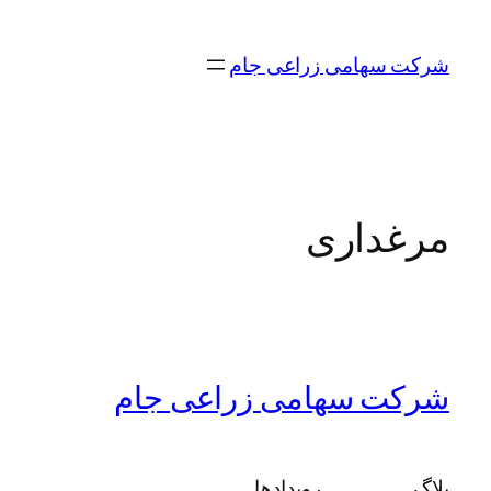
رفتن
به
شرکت سهامی زراعی جام
محتوا
مرغداری
شرکت سهامی زراعی جام
بلاگ
رویدادها