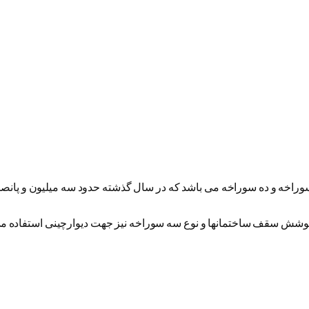
 سوراخه و ده سوراخه می باشد که در سال گذشته حدود سه میلیون و پانصد 
وشش سقف ساختمانها و نوع سه سوراخه نیز جهت دیوارچینی استفاده می