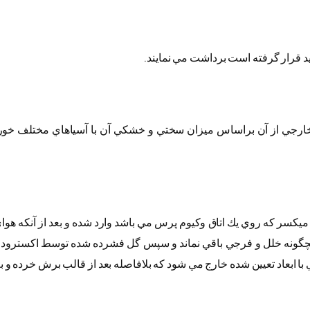
يد قرار گرفته است برداشت مي نمايند.
كسر كه روي يك اتاق وكيوم پرس مي باشد وارد شده و بعد از آنكه هواي 
چگونه خلل و فرجي باقي نماند و سپس گل فشرده شده توسط اكسترودر
 ابعاد تعيين شده خارج مي شود كه بلافاصله بعد از قالب برش خرده