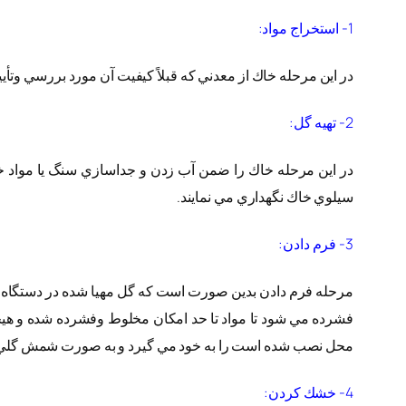
1- استخراج مواد:
در اين مرحله خاك از معدني كه قبلاً كيفيت آن مورد بررسي وتأي
2- تهيه گل:
سيلوي خاك نگهداري مي نمايند.
3- فرم دادن:
مرحله فرم دادن بدين صورت است كه گل مهيا شده در دستگاه مي
فشرده مي شود تا مواد تا حد امكان مخلوط وفشرده شده و هي
محل نصب شده است را به خود مي گيرد و به صورت شمش گلي با
4- خشك كردن: