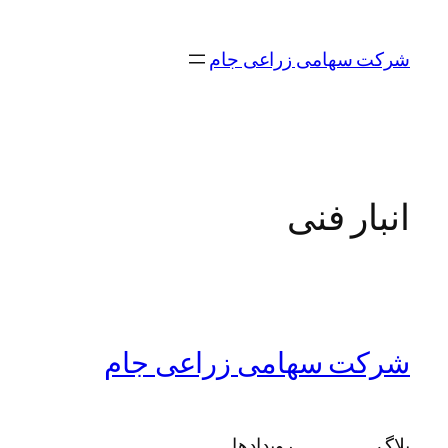
رفتن
به
شرکت سهامی زراعی جام
محتوا
انبار فنی
شرکت سهامی زراعی جام
بلاگ
رویدادها