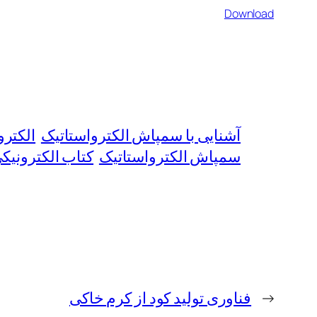
Download
آشنایی با سمپاش الکترواستاتیک
الکترو
سمپاش الکترواستاتیک
کتاب الکترونیک
←
فناوری تولید کود از کرم خاکی