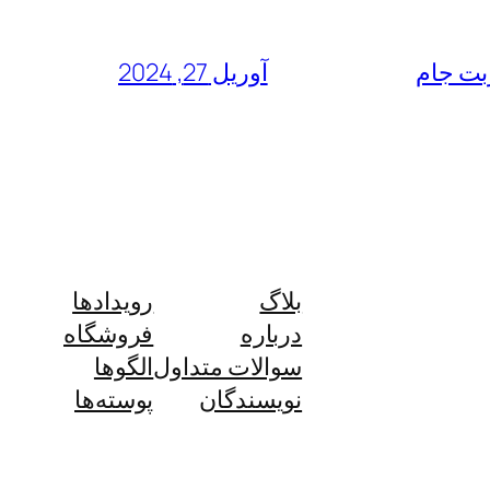
آوریل 27, 2024
بلاگ
رویدادها
درباره
فروشگاه
سوالات متداول
الگوها
نویسندگان
پوسته‌ها