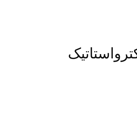
ترواستاتیک