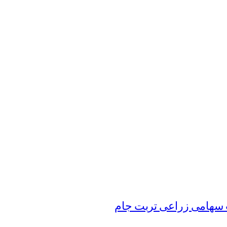
سهامی زراعی تربت جام