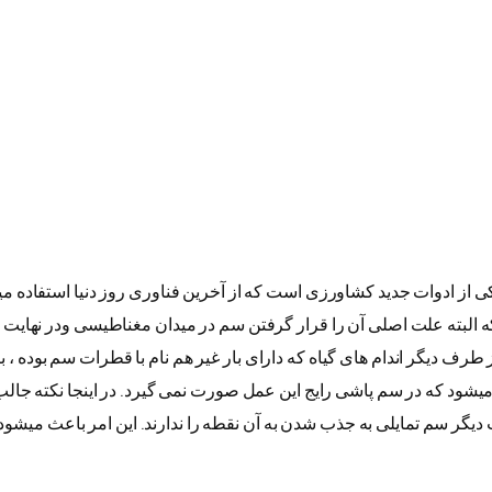
از ادوات جدید کشاورزی است که از آخرین فناوری روز دنیا استفاده می
 50 میکرون تبدیل میشوند ، که البته علت اصلی آن را قرار گرفتن سم در میدان مغناطیس
. از طرف دیگر اندام های گیاه که دارای بار غیر هم نام با قطرات سم بوده
ود که در سم پاشی رایج این عمل صورت نمی گیرد. در اینجا نکته جالب 
 دیگر سم تمایلی به جذب شدن به آن نقطه را ندارند. این امر باعث میشو