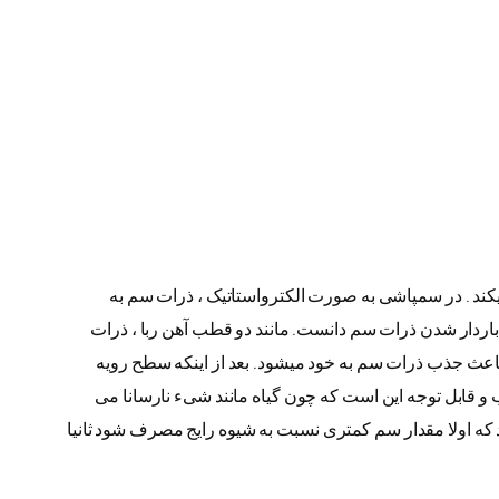
کند . در سمپاشی به صورت الکترواستاتیک ، ذرات سم به
ی ودر نهایت باردار شدن ذرات سم دانست. مانند دو قطب آهن ربا ، ذرات
 ، باعث جذب ذرات سم به خود میشود. بعد از اینکه سطح رویه
و قابل توجه این است که چون گیاه مانند شیء نارسانا می
د که اولا مقدار سم کمتری نسبت به شیوه رایج مصرف شود ثانیا