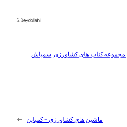
S.Beydollahi
ان مجموعه کتاب های کشاورزی
سمپاش
ماشین های کشاورزی – کمباین
→