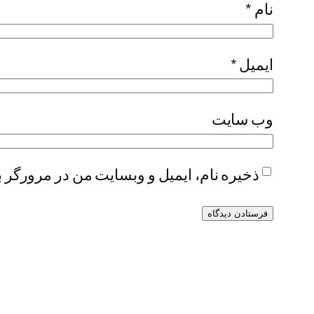
نام
*
ایمیل
*
وب‌ سایت
ذخیره نام، ایمیل و وبسایت من در مرورگر ب