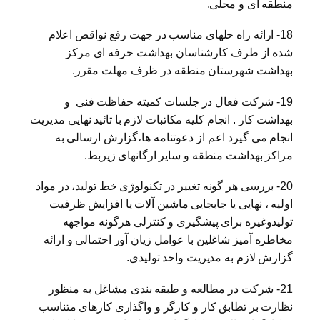
منطقه ای و محلی.
18- ارائه راه حلهای مناسب در جهت رفع نواقص اعلام
شده از طرف کارشناسان بهداشت حرفه ای مرکز
بهداشت شهرستان منطقه در ظرف مهلت مقرر.
19- شرکت فعال در جلسات کمیته حفاظت فنی و
بهداشت کار . انجام کلیه مکاتبات لازم با تائید نهایی مدیریت
انجام می گیرد اعم از دعوتنامه ها،گزارش ارسالی به
مراکز بهداشت منطقه و سایر ارگانهای زیربط.
20- بررسی هر گونه تغییر در تکنولوژی خط تولید، در مواد
اولیه ، نهایی یا جابجایی ماشین آلات یا افزایش ظرفیت
تولیدوغیره برای پیشگیری و کنترلی هرگونه مواجهه
مخاطره آمیز شاغلین با عوامل زیان آور احتمالی و ارائه
گزارش لازم به مدیریت واحد تولیدی.
21- شرکت در مطالعه و طبقه بندی مشاغل به منظور
نظارت بر تطابق کار و کارگر و واگذاری کارهای متناسب