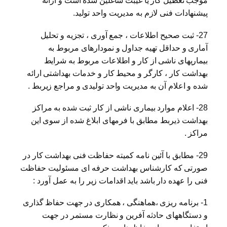
موجب تعطیل کار یا غیبت شاغلین شده است و ارائه
پیشنهادات فنی لازم به مدیریت واحد تولید.
27- ثبت صحیح اطلاعات ، جمع آوری ، تجزیه و تحلیل
آماری و حداقل تهیه جداول و نمودارهای مربوط به
بیماریهای ناشی از کار و اطلاعات مربوط به شرایط
بهداشت کار ، کارگر و محیط کار و خدمات بهداشتی ارائه
شده و اعلام آن به مدیریت واحد تولیدی و مراجع زیربط .
28- اعلام موارد بیماری ناشی از کار ثبت شده به مراکز
بهداشت ذیربط مطابق با فرمهای ابلاغ شده از سوی این
مراکز .
29- مطابق با آئین نامه کمیته حفاظت فنی بهداشت کار در
صورتی که کارشناس بهداشت حرفه ای مسئولیت حفاظت
فنی را عهده دار باشد باید اقدامات زیر را به عمل آورد :
1- برنامه ریزی ،هماهنگی ، همکاری در جهت حفاظ گذاری
و دستگاههای حادثه آفرین و نظارت مستمر در جهت