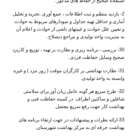
استفاده صحیح از حفاظ های مذکور .
2- بازدید منظم و ثبت اطلاعات ، جمع آوری ،تجزیه و تحلیل
آماری و حداقل تهیه جداول و نمودارهای مربوط به حوادث
و تعیین علل حوادث و غیبتهای ناشی از حوادث و اعلام آن
به مدیریت واحد تولیدی و مراجع ذیصلاح .
30- بررسی ، برنامه ریزی و نظارت بر تهیه ، توزیع و کاربرد
صحیح وسایل حفاظت فردی .
31- نظارت بهداشتی بر کارگران موقت ( روز مزد ) و غیره
وابسته به واحد تولیدی.
32- طرح سریع هر گونه عامل زیان آور برای سلامتی
شاغلین و ساکنین اطراف در کمیته حفاظت فنی و
بهداشت کار جهت رفع سریع معضل.
33-ارائه نظرات و پیشنهادات در جهت ارتقاء برنامه های
بهداشت حرفه ای به مرکز بهداشت شهرستان.