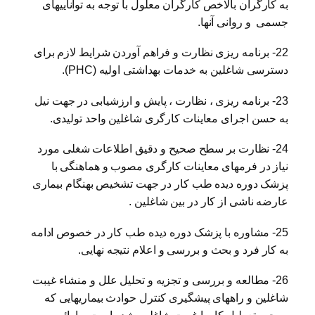
به کارگران بالاخص کارگران معلول با توجه به تواناییهای
جسمی و روانی آنها.
22- برنامه ریزی نظارت و فراهم آوردن شرایط لازم برای
دسترسی شاغلین به خدمات بهداشتی اولیه (PHC).
23- برنامه ریزی ، نظارت ، پایش و ارزشیابی در جهت نیل
به حسن اجرای معاینات کارگری شاغلین واحد تولیدی.
24- نظارت بر سطح صحیح و دقیق اطلاعات شغلی مورد
نیاز در فرمهای معاینات کارگری مصوب و هماهنگی با
پزشک دوره دیده طب کار در جهت تشخیص بهنگام بیماری
عارضه ناشی از کار در بین شاغلین .
25- مشاوره با پزشک دوره دیده طب کار در خصوص ادامه
به کار فرد و بحث و بررسی و اعلام نتیجه نهایی.
26- مطالعه و بررسی و تجزیه و تحلیل علل و منشاء غیبت
شاغلین و راههای پیشگیری کنترل حوادث بیماریهایی که