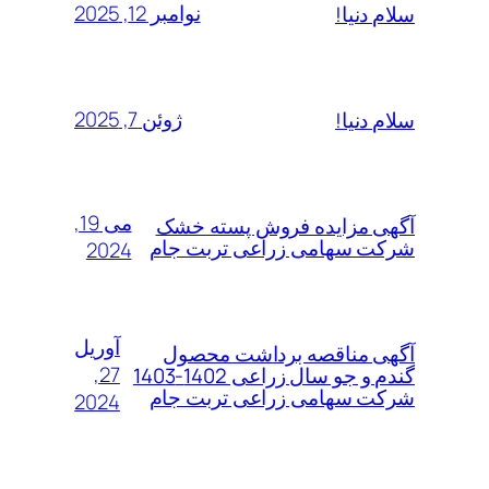
نوامبر 12, 2025
سلام دنیا!
ژوئن 7, 2025
سلام دنیا!
می 19,
آگهی مزایده فروش پسته خشک
شرکت سهامی زراعی تربت جام
2024
آوریل
آگهی مناقصه برداشت محصول
27,
گندم و جو سال زراعی 1402-1403
شرکت سهامی زراعی تربت جام
2024