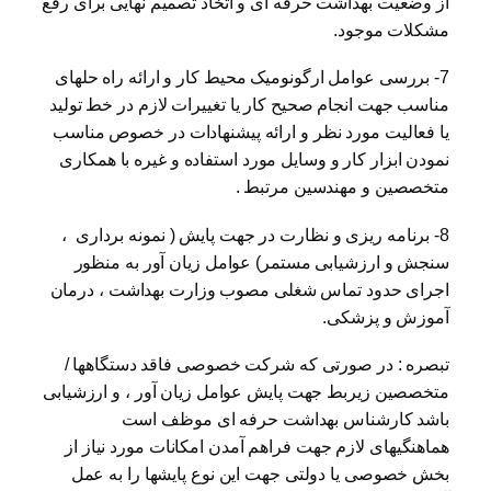
از وضعیت بهداشت حرفه ای و اتخاذ تصمیم نهایی برای رفع
مشکلات موجود.
7- بررسی عوامل ارگونومیک محیط کار و ارائه راه حلهای
مناسب جهت انجام صحیح کار یا تغییرات لازم در خط تولید
یا فعالیت مورد نظر و ارائه پیشنهادات در خصوص مناسب
نمودن ابزار کار و وسایل مورد استفاده و غیره با همکاری
متخصصین و مهندسین مرتبط .
8- برنامه ریزی و نظارت در جهت پایش ( نمونه برداری ،
سنجش و ارزشیابی مستمر) عوامل زیان آور به منظور
اجرای حدود تماس شغلی مصوب وزارت بهداشت ، درمان
آموزش و پزشکی.
تبصره : در صورتی که شرکت خصوصی فاقد دستگاهها /
متخصصین زیربط جهت پایش عوامل زیان آور ، و ارزشیابی
باشد کارشناس بهداشت حرفه ای موظف است
هماهنگیهای لازم جهت فراهم آمدن امکانات مورد نیاز از
بخش خصوصی یا دولتی جهت این نوع پایشها را به عمل