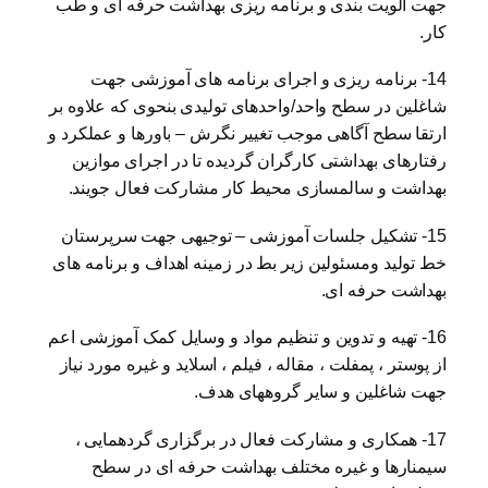
جهت الویت بندی و برنامه ریزی بهداشت حرفه ای و طب
کار.
14- برنامه ریزی و اجرای برنامه های آموزشی جهت
شاغلین در سطح واحد/واحدهای تولیدی بنحوی که علاوه بر
ارتقا سطح آگاهی موجب تغییر نگرش – باورها و عملکرد و
رفتارهای بهداشتی کارگران گردیده تا در اجرای موازین
بهداشت و سالمسازی محیط کار مشارکت فعال جویند.
15- تشکیل جلسات آموزشی – توجیهی جهت سرپرستان
خط تولید ومسئولین زیر بط در زمینه اهداف و برنامه های
بهداشت حرفه ای.
16- تهیه و تدوین و تنظیم مواد و وسایل کمک آموزشی اعم
از پوستر ، پمفلت ، مقاله ، فیلم ، اسلاید و غیره مورد نیاز
جهت شاغلین و سایر گروههای هدف.
17- همکاری و مشارکت فعال در برگزاری گردهمایی ،
سیمنارها و غیره مختلف بهداشت حرفه ای در سطح