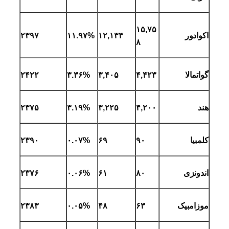
۱۵,۷۵
اکوادور
۱۲,۱۳۴
۱۱.۹۷%
۲۳۹۷
۸
گواتمالا
۴,۴۲۳
۳,۴۰۵
۳.۳۶%
۲۴۲۲
هند
۴,۲۰۰
۳,۲۲۵
۳.۱۹%
۲۳۷۵
کلمبیا
۹۰
۶۹
۰.۰۷%
۲۳۹۰
اندونزی
۸۰
۶۱
۰.۰۶%
۲۳۷۶
موزامبیک
۶۳
۴۸
۰.۰۵%
۲۳۸۳