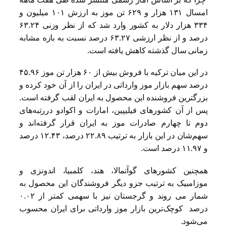
امسال ۱۳۱ هزار و ۶۲۹ تن موز به ارزش ۱۰۱ میلیون و
۳۳۴ هزار دلار به کشور وارد شد که از نظر وزنی ۶۳.۲۴
درصد و از نظر ارزشی ۶۳.۲۷ درصد نسبت به بازه مشابه
زمانی سال گذشته کاهش یافته است.
در این میان ترکیه با فروش بیش از ۶۰ هزار تن موز ۴۵.۹۶
درصد سهم بازار موز وارداتی در ایران را از آن خود کرده و
بزرگترین فروشنده این محصول به ایران لقب گرفته است.
پس از آن کشورهای فیلیپین، امارات و اکوادو دررتبه‌های
دوم تا چهارم صادرات موز به ایران قرار گرفته‌اند و
سهم‌شان در این بازار به ترتیب ۲۲.۸۹ درصد، ۱۲.۴۳ درصد
و ۱۱.۹۷ درصد است.
همچنین کشورهای گوآتمالا، هند، کلمبیا، اندونزی و
موزامبیک به ترتیب جزو دیگر فروشندگان این محصول به
شمار می روند و گرجستان نیز با سهمی کمتر از ۰.۰۲
درصد کوچک‌ترین بازار موز وارداتی برای ایران محسوب
می‌شود.