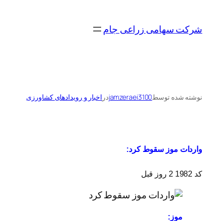
رفتن
به
شرکت سهامی زراعی جام
محتوا
نوشته شده توسط
jamzeraei3100
در
اخبار و رویدادهای کشاورزی
واردات موز سقوط کرد:
کد 1982
2 روز قبل
موز: