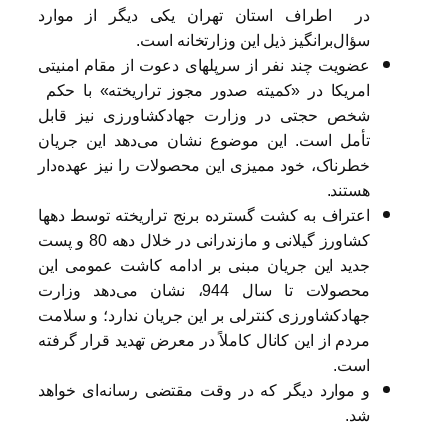
در اطراف استان تهران یکی دیگر از موارد
سؤال‌برانگیز ذیل این وزارتخانه است.
عضویت چند نفر از سرپلهای دعوت از مقام امنیتی
امریکا در «کمیته صدور مجوز تراریخته» با حکم
شخص حجتی در وزارت جهادکشاورزی نیز قابل
تأمل است. این موضوع نشان می‌دهد این جریان
خطرناک، خود ممیزی این محصولات را نیز عهده‌دار
هستند.
اعتراف به کشت گسترده برنج تراریخته توسط دهها
کشاورز گیلانی و مازندرانی در خلال دهه 80 و پست
جدید این جریان مبنی بر ادامه کاشت عمومی این
محصولات تا سال 944، نشان می‌دهد وزارت
جهادکشاورزی کنترلی بر این جریان ندارد؛ و سلامت
مردم از این کانال کاملاً در معرض تهدید قرار گرفته
است.
و موارد دیگر که در وقت مقتضی رسانه‌ای خواهد
شد.