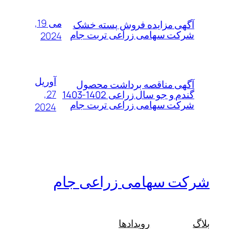
می 19,
آگهی مزایده فروش پسته خشک
شرکت سهامی زراعی تربت جام
2024
آوریل
آگهی مناقصه برداشت محصول
27,
گندم و جو سال زراعی 1402-1403
شرکت سهامی زراعی تربت جام
2024
شرکت سهامی زراعی جام
بلاگ
رویدادها