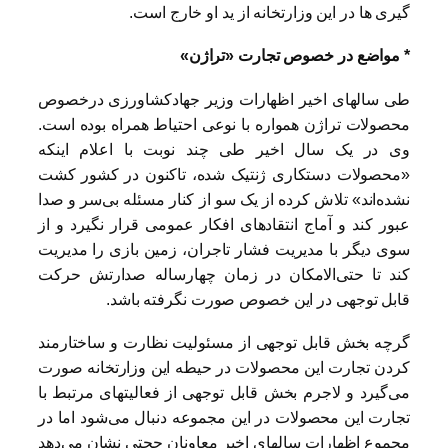
گیری ها در این وزارتخانه از ید او خارج است.
* مواضع در خصوص تجارت «تراژن»
طی سالهای اخیر اظهارات وزیر جهادکشاورزی درخصوص
محصولات تراژن همواره با نوعی احتیاط همراه بوده است.
وی در یک سال اخیر طی چند نوبت با اعلام اینکه
«محصولات دستکاری ژنتیک شده، تاکنون در کشور کشت
نشده‌اند» تلاش کرده از یک سو از کنار مسئله بی‌سر و صدا
عبور کند و آماج انتقادهای افکار عمومی قرار نگیرد و از
سوی دیگر با مدیریت فشار تاجران، زمین بازی را مدیریت
کند تا حتی‌الامکان در زمان چهارساله صدارتش حرکت
قابل توجهی در این خصوص صورت نگرفته باشد.
گرچه بخش قابل توجهی از مسئولیت نظارت و ساختارمند
کردن تجارت این محصولات در حیطه این وزارتخانه صورت
می‌گیرد و لاجرم بخش قابل توجهی از فعالیتهای مرتبط با
تجارت این محصولات در این مجموعه دنبال می‌شود اما در
مجموع اظهارات سالهای اخیر معاونان حجتی نشان می‌دهد