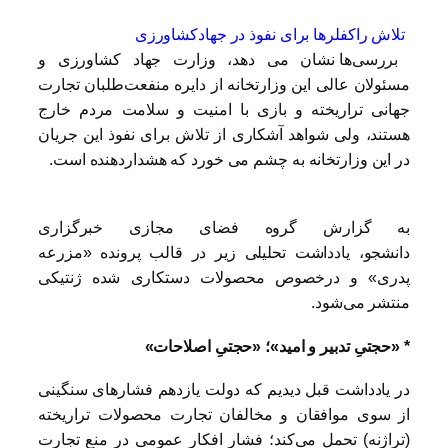
تلاش راکفلرها برای نفوذ در جهادکشاورزی
بررسی‌ها نشان می دهد، وزارت جهاد کشاورزی و
مسئولان عالی این وزارتخانه از دایره منفعت‌طلبان تجارت
جهانی تراریخته و بازی با امنیت و سلامت مردم خارج
هستند، ولی شواهد آشکاری از تلاش برای نفوذ این جریان
در این وزارتخانه به چشم می خورد که هشداردهنده است.
به گزارش گروه فضای مجازی خبرگزاری
دانشجو، یادداشت تحلیلی زیر در قالب پرونده «مزرعه
پدری» و درخصوص محصولات دستکاری شده ژنتیکی
منتشر می‌شود.
* «حجتیِ تدبیر و امید»؛ «حجتیِ اصلاحات»
در یادداشت قبل دیدیم که دولت یازدهم فشارهای سنگینی
از سوی موافقان و مخالفان تجارت محصولات تراریخته
(تراژنه) تحمل می‌کند؛ فشار افکار عمومی در منع تجارت