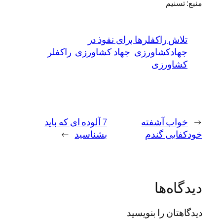
منبع: تسنیم
تلاش راکفلرها برای نفوذ در
جهادکشاورزی
جهاد کشاورزی
راکفلر
کشاورزی
←
خواب آشفته
7 آلوده ای که باید
خودکفایی گندم
بشناسید
→
دیدگاه‌ها
دیدگاهتان را بنویسید