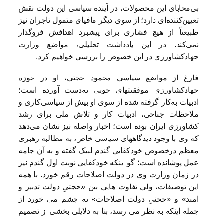
بی‌محابای این محصولات، در آینده سیاسی این دولت نقش
تعیین‌کننده‌ای دارد؛ از سوی دیگر مافیای متمول تاجران نیز
طبیعتاً از هیچ فشاری برای پیشبرد اهدافش فروگذار
نمی‌کند. در این یادداشت تحلیلی، مواضع وزارت
جهادکشاورزی در این خصوص را بررسی خواهیم کرد.
فارغ از مواضع سیاسی محمود حجتی، او در حوزه
جهادکشاورزی موفقیتهای خوبی به‌دست آورده است؛
ادبیات به‌کار گرفته شده از سوی او بیش از سیاسی‌کاری و
ملاحظات جناحی، ادبیات کار و تلاش ملی برای رشد
کشاورزی ایران بوده است؛ اخبار واصله نیز نشان می‌دهد
که وی با وجود دیدگاههای سیاسی خاص، به مطالبه رهبری
معظم درخصوص خودکفایی گندم لبیک گفته و به آن جامه
عمل پوشانده است؛ گو اینکه خودکفایی نوبت اول گندم نیز
در زمان وزارت وی در دولت اصلاحات رقم خورد. با همه
این توصیفات، ولی تفاوت هایی بین «حجتیِ دولت تدبیر و
امید» و «حجتیِ دولت اصلاحات» به چشم می خورد از
جمله اینکه به نظر می رسد، بنا به دلایلی بخشی از تصمیم