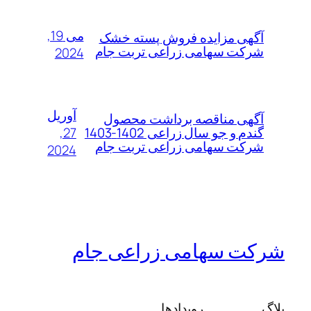
می 19,
آگهی مزایده فروش پسته خشک
شرکت سهامی زراعی تربت جام
2024
آوریل
آگهی مناقصه برداشت محصول
27,
گندم و جو سال زراعی 1402-1403
شرکت سهامی زراعی تربت جام
2024
شرکت سهامی زراعی جام
بلاگ
رویدادها