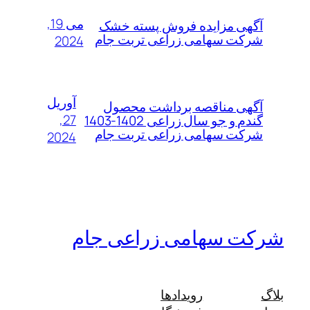
می 19,
آگهی مزایده فروش پسته خشک
شرکت سهامی زراعی تربت جام
2024
آوریل
آگهی مناقصه برداشت محصول
27,
گندم و جو سال زراعی 1402-1403
شرکت سهامی زراعی تربت جام
2024
شرکت سهامی زراعی جام
بلاگ
رویدادها