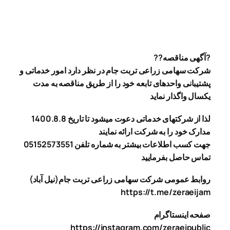
?آگهی مناقصه??
شرکت سهامی زراعی تربت جام در نظر دارد امور خدماتی و
پشتیبانی واحدهای تابعه خود را از طریق مناقصه به مدت
یکسال واگذار نماید
لذا از شرکتهای خدماتی دعوت میشود تا تاریخ 1400.8.8
مدارک خود را به شرکت ارائه نمایند
جهت کسب اطلاعات بیشتر به شماره تلفن 05152573551
تماس حاصل بفرمایید
روابط عمومی شرکت سهامی زراعی تربت جام(نیل آباد)
https://t.me/zeraeijam
صفحه اینستاگرام
https://instagram.com/zeraeipublic