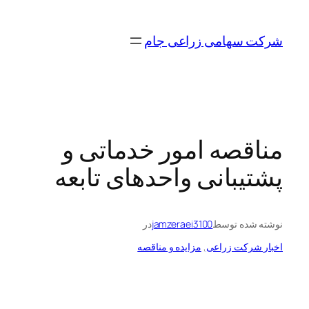
رفتن
به
شرکت سهامی زراعی جام
محتوا
مناقصه امور خدماتی و
پشتیبانی واحدهای تابعه
نوشته شده توسط
jamzeraei3100
در
اخبار شرکت زراعی
, 
مزایده و مناقصه