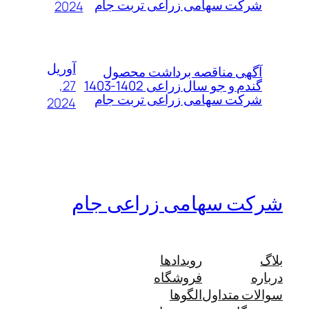
شرکت سهامی زراعی تربت جام
2024
آوریل
آگهی مناقصه برداشت محصول
27,
گندم و جو سال زراعی 1402-1403
شرکت سهامی زراعی تربت جام
2024
شرکت سهامی زراعی جام
بلاگ
رویدادها
درباره
فروشگاه
سوالات متداول
الگوها