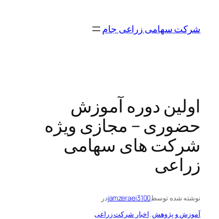
رفتن
به
شرکت سهامی زراعی جام
محتوا
اولین دوره آموزش
حضوری – مجازی ویژه
شرکت های سهامی
زراعی
نوشته شده توسط
jamzeraei3100
در
آموزش و پژوهش
, 
اخبار شرکت زراعی