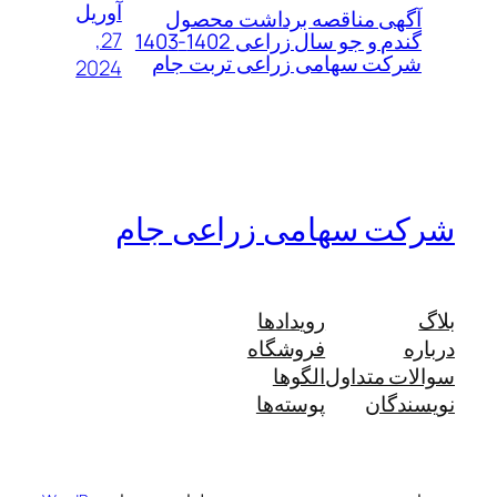
آوریل
آگهی مناقصه برداشت محصول
27,
گندم و جو سال زراعی 1402-1403
شرکت سهامی زراعی تربت جام
2024
شرکت سهامی زراعی جام
بلاگ
رویدادها
درباره
فروشگاه
سوالات متداول
الگوها
نویسندگان
پوسته‌ها