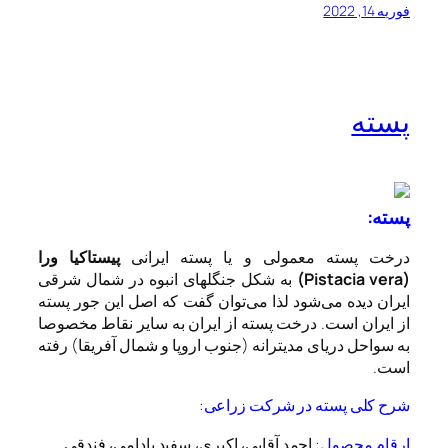
فوریه 14, 2022
پسته
پسته:
درخت پسته معمولی و یا پسته ایرانی
پیستاکیا ورا
(Pistacia vera)
به شکل جنگلهای انبوه در شمال شرقی
ایران دیده می‌شود لذا می‌توان گفت که اصل این جور پسته
از ایران است. درخت پسته از ایران به سایر نقاط مخصوصا
به سواحل دریای مدیترانه (جنوب اروپا و شمال آفریقا) رفته
است.
شرح کلی پسته در شرکت زراعی:
ارقام محصول:
احمد آقایی، اکبری، سفید بادامی، فندقی.