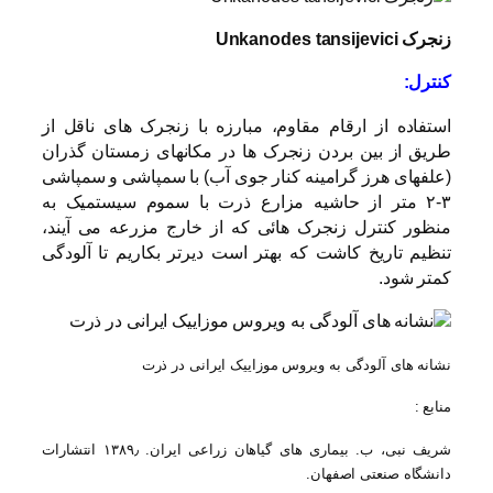
زنجرک Unkanodes tansijevici
کنترل:
استفاده از ارقام مقاوم، مبارزه با زنجرک های ناقل از
طریق از بین بردن زنجرک ها در مکانهای زمستان گذران
(علفهای هرز گرامینه کنار جوی آب) با سمپاشی و سمپاشی
۳-۲ متر از حاشیه مزارع ذرت با سموم سیستمیک به
منظور کنترل زنجرک هائی که از خارج مزرعه می آیند،
تنظیم تاریخ کاشت که بهتر است دیرتر بکاریم تا آلودگی
کمتر شود.
نشانه های آلودگی به ویروس موزاییک ایرانی در ذرت
منابع :
شریف نبی، ب. بیماری های گیاهان زراعی ایران. ۱۳۸۹٫ انتشارات
دانشگاه صنعتی اصفهان.