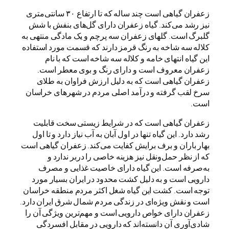
زعفران گیاهی است چند ساله که تا ارتفاع ۳۰ سانتی‌متری
نیز رشد می‌کند. گیاه زعفران دارای گل‌های بنفش با شش
گلبرگ است. گلهای زعفران سه پرچم و یک مادگی منتهی به
کلاله سه شاخه به رنگ قرمز دارند که قسمت مورد استفاده
این گیاه انتهای خامه و کلاله سه شاخه است که با نام
زعفران معروف است و دارای رنگ و بوی معطر است.
زعفران گیاهی است که به دلیل ارزش فراوان به طلای
سرخ لقب گرفته و درآمد اصلی مردم در شهرهای خراسان
است.
زعفران گیاهی است که در شرایط زیستی سخت قابلیت
رشد دارد. این گیاه تنها در اول آبان به آب نیاز دارد و تا اول
بهار باران و برف برایش کفایت می‌کند. زعفران گیاهی است
که از نظر حمل‌و‌نقل نیز هزینه خاصی را دربر ندارد و
به‌صرفه است. این گیاه دارای خاصیت غذایی و مصرف
دارویی است و به دلیل کشت محدود در ایران بسیار مورد
توجه است. کشت این گیاه شغل اکثر مردم منطقه خراسان
است و نقش ویژه‌ای در زندگی مردم شمال شرق ایران دارد.
زعفران دارای خواص دارویی است و مهم‌ترین ویژگی آن را
شادی‌آوری آن دانسته‌اند که دارویی در مقابل افسردگی