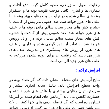
رعایت اصول به زراعی، تغذیه کامل گیاه، دفع آفات و
بیماری ها و آبیاری کافی موجب تقویت بوته ها و استقرار
بوته های سالم شده و در نهایت سبب رقابت بهتر بوته ها با
علف های هرز خواهد شد. ضد عفونی بذر پیش از کاشت با
حشره کش های مجاز سبب سالم ماندن بوته ها با علف
های هرز خواهد شد. ضد عفونی پیش از کاشت با حشره
کش های مجاز سبب سالم ماندن بوته در اوایل رویش
خواهد شد. استفاده از بذور گواهی شده و عاری از علف
های هرز، از روش های پیشگیری در مدیریت علف های
هرز می باشد که رعایت آن برای آلوده نشدن مزرعه، به
علف های هرز جدید الزامی است.
افزایش تراکم :
نتایج آزمایش های مختلف نشان داده که اگر تعداد بوته در
واحد سطح افزایش یابد، بدلیل سایه اندازی بیشتر و
سریعتر، توان رقابتی بیشتری با علف های هرز داشته و
خسارت کاهش می یابد. آزمایش های انجام شده در آمریکا
نشان داده است که اگر فاصله ردیف های کلزا کمتر از ۵/۰
متر باشد خسارت علف های هرز نیز کمتر از زمانی خواهد