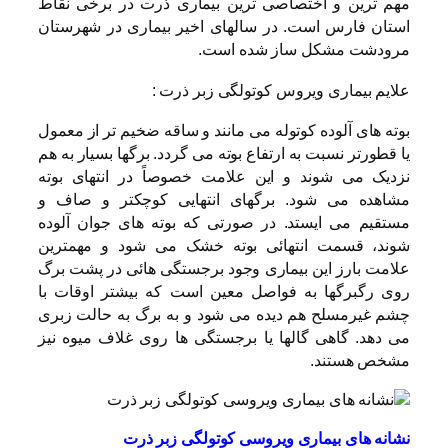
مهم ترین و اختصاصی ترین بیماری ذرت در برخی نقاط
استان فارس است. در سالهای اخیر بیماری در شهرستان
مرودشت مشکل ساز شده است.
علایم بیماری ویروس کوتولگی زبر ذرت :
بوته های آلوده کوتوله می مانند و ساقه ضخیم تر از معمول
یا قطورتر نسبت به ارتفاع بوته می گردد. برگها بسیار به هم
نزدیک می شوند و این علامت خصوصاً در انتهای بوته
مشاهده می شود. برگهای انتهایی کوچکتر و صاف و
مستقیم می ایستد. در صورتی که بوته های جوان آلوده
شوند، قسمت انتهائی بوته خشک می شود و مهمترین
علامت بارز این بیماری وجود برجستگی هائی در پشت برگ
روی رگبرگها به فواصل معین است که بیشتر اوقات با
چشم غیرمسلح هم دیده می شود و به برگ به حالت زبری
می دهد. گاهی گالها یا برجستگی ها روی غلاف میوه نیز
مشخص هستند.
نشانه های بیماری ویروسی کوتولگی زبر ذرت