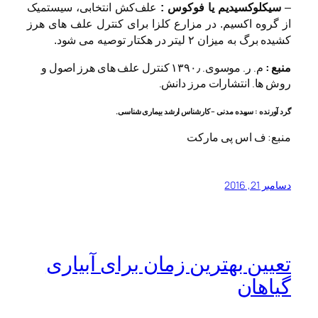
–
سیکلوکسیدیم یا فوکوس :
علف‌کش انتخابی، سیستمیک
از گروه اکسیم. در مزارع کلزا برای کنترل علف های هرز
کشیده برگ به میزان ۲ لیتر در هکتار توصیه می شود.
منبع :
م. ر. موسوی. ۱۳۹۰٫ کنترل علف های هرز اصول و
روش ها. انتشارات مرز دانش.
گرد آورنده :
سپیده مدنی – کارشناس ارشد بیماری شناسی.
منبع: ف اس پی مارکت
دسامبر 21, 2016
تعیین بهترین زمان برای آبیاری
گیاهان