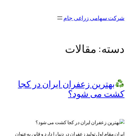
رفتن
به
شرکت سهامی زراعی جام
محتوا
دسته:
مقالات
بهترین زعفران ایران در کجا
کشت می شود؟
ایران مقام اول تولید زعفران در دنیا را دارد و قاین به‌عنوان