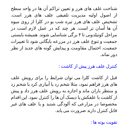
شناخت علف های هرز و تعیین تراکم آن ها در واحد سطح
از اصول اولیه مدیریت تلفیقی علف های هرز است.
تشخیص علف های هرز تیره شب بو در کلزا از روی میوه
آن ها آسان تر است. هر چند که در عمل لازم است در
مراحل کوتیلدونی تا ۴ برگی شناسایی شوند. همیشه بایستی
جمعیت و تنوع علف هرز در مزرعه بایگانی شود تا تغییرات
جمعیت، احتمال مقاومت و پیدایش گونه های جدید از نظر
دور نماند.
کنترل علف هرز پیش از کاشت :
قبل از کاشت کلزا می توان شرایط را برای رویش علف
های هرز فراهم نمود، مثلا شخم زد یا آبیاری کرد یا شخم زد
و منتظر باران ماند و اجازه به رویش علف هرز داد و پیش
از کاشت با علفکش یا دیسک آن ها را کنترل نمود. این اقدام
مخصوصا در مزارعی که آلودگی شدید و یا علف های غیر
قابل کنترل دارند ضرورت می یابد.
تقویت بوته ها :