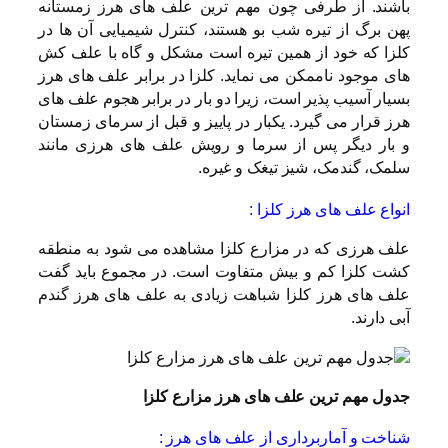
باشند. از طرفی چون مهم ترین علف های هرز زمستانه
پهن برگ از تیره شب بو هستند، کنترل شیمیایی آن ها در
کلزا که خود از همین تیره است مشکل و گاه با علف کش
های موجود ناممکن می نماید. کلزا در برابر علف های هرز
بسیار آسیب پذیر است، زیرا دو بار در برابر هجوم علف های
هرز قرار می گیرد. یکبار در پاییز و قبل از سرمای زمستان
و بار دیگر پس از سرما و رویش علف های هرزی مانند
سلمک، گندمک، شیز تیغک و غیره.
انواع علف های هرز کلزا :
علف هرزی که در مزارع کلزا مشاهده می شود به منطقه
کشت کلزا کم و بیش متفاوت است. در مجموع باید گفت
علف های هرز کلزا شباهت زیادی به علف های هرز گندم
آبی دارند.
جدول مهم ترین علف های هرز مزارع کلزا
شناخت و آماربرداری از علف های هرز :