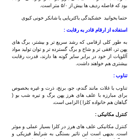
بود که فاصله ردیف ها بیش از ۵/۰ متر است.
حتما بخوانید
خشکیدگی باکتریایی یا شانکر خونی کیوی
استفاده از ارقام قادر به رقابت :
به طور کلی ارقامی که رشد سریع تر و بیشتر، برگ های
پهن تر، افقی تر و شاخ و برگ گسترده تر و توان تولید مواد
آللوپات از خود در برابر سایر گونه ها دارند، قدرت رقابت
بیشتری هم خواهند داشت.
تناوب :
تناوب با غلات مانند گندم، جو، برنج، ذرت و غیره بخصوص
برای مبارزه با علف های هرز پهن برگ و تیره شب بو (
گیاهان هم خانواده کلزا ) الزامی است.
کنترل مکانیکی :
کنترل مکانیکی علف های هرز در کلزا بسیار عملی و موثر
است. بدیهی است این تاثیر بستگی به شرایط فیزیکی و