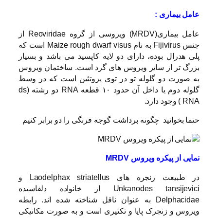
عامل بیماری :
عامل بیماری(MRDV) ویروسی از گروه Reoviridae از
جنس Fijivirus به نام Maize rough dwarf visus است که
پلی هدرال بوده، دارای دو لایه کاپسید می باشد و بسیار
بزرگ تر از سایر ویروس های گرد است. ساختمان ویروس
به صورت دو گلوله تو در توی پروتئین است که در وسط
گلوله دوم یا داخل آن حدود ۱۰ قطعه RNA دو رشته (ds
RNA ) وجود دارد.
حتما بخوانید
چگونه برداشت گوجه فرنگی را دو برابر کنیم
نمایی از پیکره ویروس
MRDV
در طبیعت زنجره های Laodelphax striatellus و
Unkanodes tansijevici از خانواده دلفاسیده
Delphacidae به عنوان ناقل شناخته شده اند. رابطه
ویروس و زنجرک پایا و تکثیری است و به صورت مکانیکی