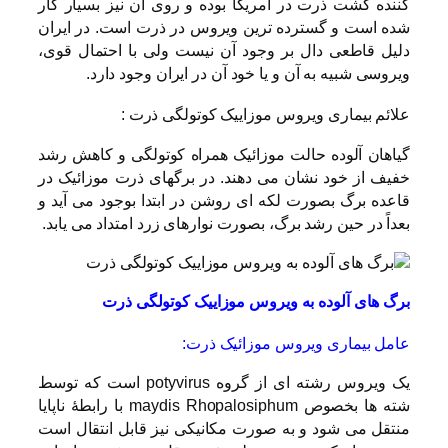
کننده کشت ذرت در آمریکا بوده و روی آن نیز بسیار کار
شده است و گسترده ترین ویروس در ذرت است. در ایران
دلیل قاطعی دال بر وجود آن نیست ولی با احتمال قوی،
ویروسی شبیه به آن و یا خود آن در ایران وجود دارد.
علائم بیماری ویروس موزاییک کوتولگی ذرت :
گیاهان آلوده حالت موزائیک همراه کوتولگی و کاهش رشد
خفیف از خود نشان می دهند. در برگهای ذرت موزائیک در
قاعده برگ بصورت لکه ای روشن در ابتدا بوجود می آید و
بعداً در حین رشد برگ، بصورت نوارهای زرد امتداد می یابد.
برگ های آلوده به ویروس موزاییک کوتولگی ذرت
عامل بیماری ویروس موزائیک ذرت:
یک ویروس رشته ای از گروه potyvirus است که توسط
شته ها بخصوص maydis Rhopalosiphum با رابطۀ ناپایا
منتقل می شود و به صورت مکانیکی نیز قابل انتقال است