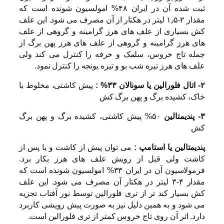
ثبت شده آن در ایران ۴۸% امولسیون شونده است که
مقدار ۲-۱٫۵ لیتر در هکتار از آن مصرف می شود. این علف
کش بسیاری از علف های هرز گرامینه و گروهی از علف
های هرز گرامینه و گروهی از علف های هرز پهن برگ از
جمله تاج خروس، سلمک و خرفه را کنترل می کند ولی
علف های هرز تیره شب بو و تیره یونجه را کنترل نمود.
۲- اتال فلورالین یا سونالان ۳۳% :
پیش کاشتی، مخلوط با
خاک، کشیده برگ و پهن برگ کش
۳- پندیمتالین
۵۰% پیش کاشتی، کشیده برگ و پهن برگ
کش
پندیمتالین یا استامپ :
می توان پیش از کاشت و یا پس از
کاشت ولی قبل از رویش علف های هرز بکار برد.
فرمولاسیون آن در ایران ۳۳% امولسیون شونده است که
مقدار ۴-۳ لیتر در هکتار آن مصرف می شود. این علف
کش بسیار کند تر از تری فلورالین توسط نور آفتاب تجزیه
می شود و به همین دلیل نیز به صورت پیش رویشی کاربرد
دارد. اثر آن روی تاج خروس کمتر از تری فلورالین است.