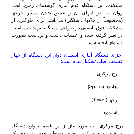
مشکلات این دستگاه عدم آبیاری گوشه‌های زمین، ایجاد
روان آب در انتهای آن و عمیق شدن مسیر چرخها
(مخصوصاً در خاکهای سنگین) می‌باشد. برای جلوگیری از
مشکلات فوق بایستی در طراحی دستگاه تمهیدات مناسب
در نظر گرفته شده و عملیات داشت و برداشت بصورت
دایره‌ای انجام شود.
اجزای دستگاه آبیاری آبفشان دوار این دستگاه از چهار
قسمت اصلی تشکیل شده است:
– برج مرکزی.
– دهانه‌ها (Spans).
– برجها (Tower).
– پاشنده‌ها.
برج مرکزی:
آب مورد نیاز از این قسمت وارد دستگاه
می‌شود. برج مرکزی توسط بستهای قوی بر روی یک