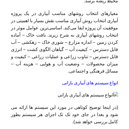
محیط ریشه برسد.
معیارهای انتخاب روشهای مناسب آبیاری در یک پروژه
آبیاری انتخاب روش آبیاری مناسب نقش بسیار با اهمیتی در
موفقیت آن پروژه ایفا می‌کند. اساسی‌ترین عوامل موثر در
انتخاب روشهای آبیاری به شرح زیرند. بافت خاک – آماده
کردن زمین – اندازه مزارع – شوری خاک – زهکشی – آب
قابل دسترس – کیفیت آب – گیاهان الگوی کشت – انرژی
قابل دسترس – تناوب زراعی و عملیات زراعی – کیفیت و
میزان محصولات – وضعیت آب و هوایی – هزینه آب –
مسائل فرهنگی و اجتماعی.
انواع سیستم های آبیاری بارانی
(در اینجا توضیح کوتاهی در مورد این سیستم ها ارائه می
شود و بعدا در جای خود تک تک اجزای هر سیستم بطور
کامل بررسی خواهد شد).