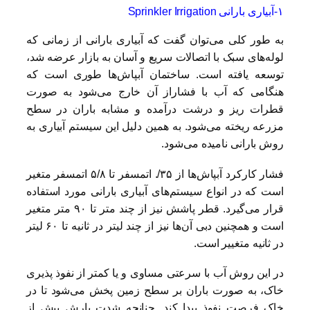
۱-آبیاری بارانی Sprinkler Irrigation
به طور کلی می‌توان گفت که آبیاری بارانی از زمانی که
لوله‌های سبک با اتصالات سریع و آسان به بازار عرضه شد،
توسعه یافته است. ساختمان آبپاش‌ها طوری است که
هنگامی که آب با فشاراز آن خارج می‌شود به صورت
قطرات ریز و درشت درآمده و مشابه باران در سطح
مزرعه ریخته می‌شود. به همین دلیل این سیستم آبیاری به
روش بارانی نامیده می‌شود.
فشار کارکرد آبپاش‌ها از ۳۵/. اتمسفر تا ۵/۸ اتمسفر متغیر
است که در انواع سیستم‌های آبیاری بارانی مورد استفاده
قرار می‌گیرد. قطر پاشش نیز از چند متر تا ۹۰ متر متغیر
است و همچنین دبی آن‌ها نیز از چند لیتر در ثانیه تا ۶۰ لیتر
در ثانیه متغییر است.
در این روش آب با سرعتی مساوی و یا کمتر از نفوذ پذیری
خاک، به صورت باران بر سطح زمین پخش می‌شود تا در
خاک فرصت نفوذ پیدا کند. چنانچه شدت بارش بیش از