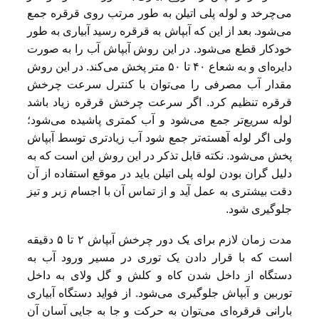
می‌چرخد و لوله پلی اتیلن به طور مرتب روی قرقره جمع
می‌شود. بعد از این که آبپاش به قرقره رسید آبیاری به طور
خودکار قطع می‌شود. در این روش آبپاش آب را به صورت
دایره‌ای و به شعاع ۴۰ تا ۵۰ متر پخش می‌کند. در این روش
مقدار آب مصرفی را می‌توان با کنترل سرعت چرخش
قرقره تنظیم کرد. اگر سرعت چرخش قرقره زیاد باشد
لوله سریع‌تر جمع می‌شود و آب کمتری پاشیده می‌شود؛
ولی اگر لوله آهسته‌تر جمع شود آب زیادتری توسط آبپاش
پخش می‌شود. نکته قابل تذکر در این روش این است که به
دلیل گران بودن لوله پلی اتیلن باید در موقع استفاده از آن
دقت بیشتری به عمل آید و از تماس آن با اجسام زبر و تیز
جلوگیری شود.
مدت زمان لازم برای یک دور چرخش آبپاش ۲ تا ۵ دقیقه
است که با قرار دادن یک توری در مسیر ورود آب به
دستگاه از داخل شدن کاه و کلش و گل ولای به داخل
توربین و آبپاش جلوگیری می‌شود. از فواید دستگاه آبیاری
بارانی قرقره‌ای می‌توان به حرکت و جا به جایی آسان آن