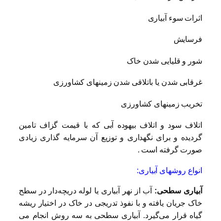
اثرات سوء آبیاری
فرسایش
شور و قلیایی شدن خاک
غرقابی شدن یا باتلاقی شدن زمینهای کشاورزی
تخریب زمینهای کشاورزی
اتلاف سود و اتلاف بیهوده آبی که با قیمت گزاف تامین
گردیده و برای نگهداری و توزیع آن سرمایه گذاری زیادی
صورت گرفته است .
انواع روشهای آبیاری:
آبیاری سطحی:
آب از نهر آبیاری یا لوله دریچه‌دار در سطح
خاک جریان یافته و با نفوذ تدریجی در خاک در اختیار ریشه
گیاه قرار می‌گیرد. آبیاری سطحی به سه روش انجام می