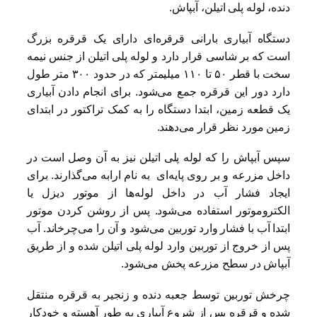
دنده، لوله پلی اتیلن، آبپاش.
دستگاه آبیاری بارانی قرقره‌ای دارای یک قرقره بزرگ
است که بر شاسی قرار دارد و لوله پلی اتیلن از جنس نیمه
سخت با قطر ۵۰ تا ۱۱۰ میلیمتر که در حدود ۳۰۰ متر طول
دارد دور این قرقره جمع می‌شود. برای انجام دادن آبیاری
یک قطعه زمین، ابتدا دستگاه را به کمک تراکتور در ابتدای
زمین مورد نظر قرار می‌دهند.
سپس آبپاش را که لوله پلی اتیلن نیز به آن وصل است در
داخل مزرعه و بر روی پایه‌ای به نام ارابه می‌گذارند. برای
ایجاد فشار آب در داخل لوله‌ها از موتور دیزل یا
الکتروموتور استفاده می‌شود. پس از روشن کردن موتور
ابتدا آب با فشار وارد توربین می‌شود و آن را می‌چرخاند. آب
پس از خروج از توربین وارد لوله پلی اتیلن شده و از طریق
آبپاش در سطح مزرعه پخش می‌شود.
چرخش توربین توسط جعبه دنده و زنجیر به قرقره منتقل
شده و قرقره پس از شروع آبیاری به طور آهسته و خودکار