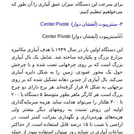
برای سرعت این دستگاه، میزان عمق آبیاری را آن طور که
می‌خواهیم تنظیم کنیم.
۳- سنترپیوت (آبفشان دوار) Center Pivote
این دستگاه اولین بار در سال ۱۹۴۹ با هدف آبیاری مکانیزه
مزارع بزرگ و یکپارچه ساخته شد. شامل یک بال آبیاری
بزرگ است که بر روی چرخهایی نصب شده و با چرخش
حول یک محور عمودی، زمین را به شکل دایره آبیاری
می‌کند. بال آبیاری از چندین دهانه تشکیل شده که بر روی
برجهایی به شکل A قرار گرفته‌اند. هر برج دارای دو چرخ
بزرگ است. هر کارگر ماهر بطور متوسط ۵ دستگاه یا ۲۰۰
تا ۳۰۰ هکتار را می‌تواند هدایت نماید. هزینه‌ سرمایه‌گذاری
اولیه این روش نسبت به روشهای دیگر بیشتر ولی
هزینه‌های بهره‌برداری و نگهداری بمراتب کمتر است. در
اراضی با شیب تا ۱۵ درصد قابل استفاده است. از حداکثر
ساعات آبیاری در شبانه روز میتوان استفاده نمود. از جمله