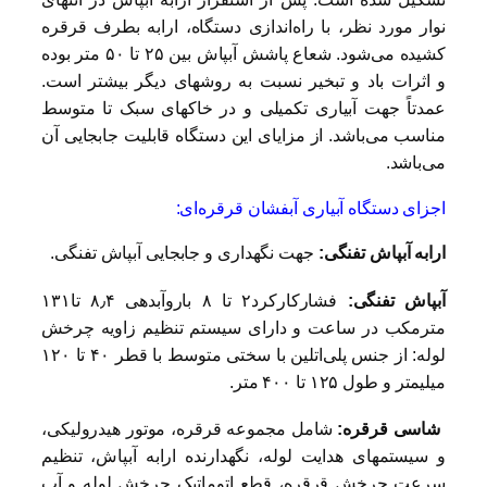
نوار مورد نظر، با راه‌اندازی دستگاه، ارابه بطرف قرقره
کشیده می‌شود. شعاع پاشش آبپاش بین ۲۵ تا ۵۰ متر بوده
و اثرات باد و تبخیر نسبت به روشهای دیگر بیشتر است.
عمدتاً جهت آبیاری تکمیلی و در خاکهای سبک تا متوسط
مناسب می‌باشد. از مزایای این دستگاه قابلیت جابجایی آن
می‌باشد.
اجزای دستگاه آبیاری آبفشان قرقره‌ای:
ارابه آبپاش تفنگی:
جهت نگهداری و جابجایی آبپاش تفنگی.
آبپاش تفنگی:
فشارکارکرد۲ تا ۸ باروآبدهی ۸٫۴ تا۱۳۱
مترمکب در ساعت و دارای سیستم تنظیم زاویه چرخش
لوله: از جنس پلی‌اتلین با سختی متوسط با قطر ۴۰ تا ۱۲۰
میلیمتر و طول ۱۲۵ تا ۴۰۰ متر.
شاسی قرقره:
شامل مجموعه قرقره، موتور هیدرولیکی،
و سیستمهای هدایت لوله، نگهدارنده ارابه آبپاش‌، تنظیم
سرعت چرخش قرقره، قطع اتوماتیک چرخش لوله و آب