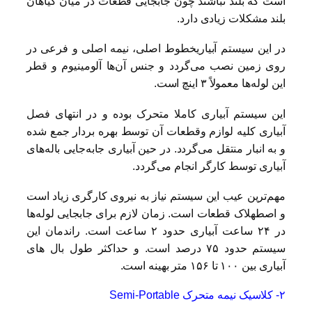
است که بلند نباشند چون جابجایی قطعات در میان گیاهان
بلند مشکلات زیادی دارد.
در این سیستم آبیاریخطوط اصلی، نیمه اصلی و فرعی در
روی زمین نصب می‌گردد و جنس آن‌ها آلومینیوم و قطر
این لوله‌ها معمولاً ۳ اینچ است.
این سیستم آبیاری کاملا متحرک بوده و در انتهای فصل
آبیاری کلیه لوازم وقطعات آن توسط بهره بردار جمع شده
و به انبار منتقل می‌گردد. در حین آبیاری جابه‌جایی باله‌های
آبیاری توسط کارگر انجام می‌گردد.
مهم‌ترین عیب این سیستم نیاز به نیروی کارگری زیاد است
و اصطهلاک قطعات است. زمان لازم برای جابجایی لوله‌ها
در ۲۴ ساعت آبیاری حدود ۲ ساعت است. راندمان این
سیستم حدود ۷۵ درصد است. و حداکثر طول بال های
آبیاری بین ۱۰۰ تا ۱۵۶ متر بهینه است.
۲- کلاسیک نیمه متحرک Semi-Portable