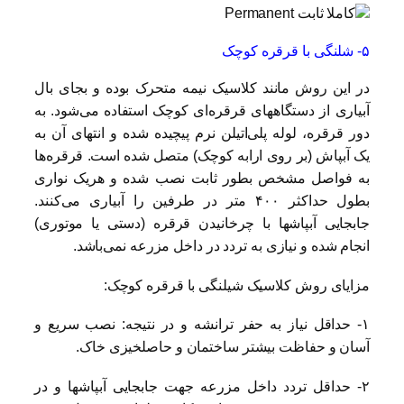
۵- شلنگی با قرقره کوچک
در این روش مانند کلاسیک نیمه متحرک بوده و بجای بال
آبیاری از دستگاههای قرقره‌ای کوچک استفاده می‌شود. به
دور قرقره، لوله پلی‌اتیلن نرم پیچیده شده و انتهای آن به
یک آبپاش (بر روی ارابه کوچک) متصل شده است. قرقره‌ها
به فواصل مشخص بطور ثابت نصب شده و هریک نواری
بطول حداکثر ۴۰۰ متر در طرفین را آبیاری می‌کنند.
جابجایی آبپاشها با چرخانیدن قرقره (دستی یا موتوری)
انجام شده و نیازی به تردد در داخل مزرعه نمی‌باشد.
مزایای روش کلاسیک شیلنگی با قرقره کوچک:
۱- حداقل نیاز به حفر ترانشه و در نتیجه: نصب سریع و
آسان و حفاظت بیشتر ساختمان و حاصلخیزی خاک.
۲- حداقل تردد داخل مزرعه جهت جابجایی آبپاشها و در