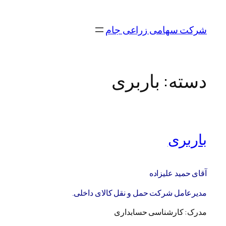
رفتن
به
شرکت سهامی زراعی جام
محتوا
دسته:
باربری
باربری
آقای حمید علیزاده
مدیرعامل شرکت حمل و نقل کالای داخلی.
مدرک: کارشناسی حسابداری