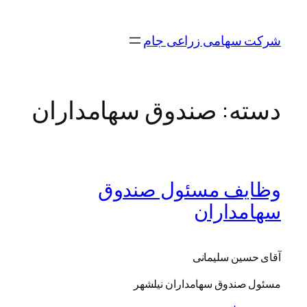
رفتن
به
شرکت سهامی زراعی جام
محتوا
دسته:
صندوق سهامداران
وظایف مسئول صندوق
سهامداران
آقای حسین سلیمانی
مسئول صندوق سهامداران نیلشهر