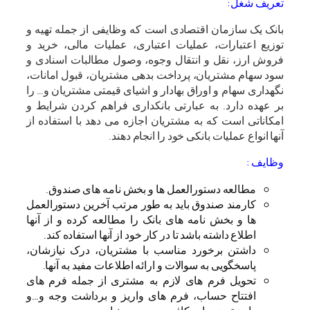
تعریف شغل:
بانک یک سازمان اقتصادی است که وظایفی از جمله تهیه و
توزیع اعتبارات، عملیات اعتباری، عملیات مالی، خرید و
فروش ارز، نقل و انتقال وجوه، وصول مطالبات اسنادی و
سود سهام مشتریان، پرداخت بدهی مشتریان، قبول امانات،
نگهداری سهام و اوراق بهادار و اشیای قیمتی مشتریان و… را
بر عهده دارد
.
به عبارتی بانکداری فراهم کردن شرایط و
امکاناتی است که به مشتریان اجازه می دهد با استفاده از
آنها انواع عملیات بانکی خود را انجام دهند.
وظایف :
مطالعه دستورالعمل ها و بخش نامه های صندوق.
کارمند صندوق باید به طور مرتب آخرین دستورالعمل
ها و بخش نامه های بانک را مطالعه کرده و از آنها
اطلاع داشته باشد تا در کار خود از آنها استفاده کند.
داشتن برخورد مناسب با مشتریان، درک نیازشان،
پاسخگویی به سوالات و ارائه اطلاعات مفید به آنها.
تحویل فرم های لازم به مشتری از جمله فرم های
افتتاح حساب، فرم های واریز و برداشت وجه و…و