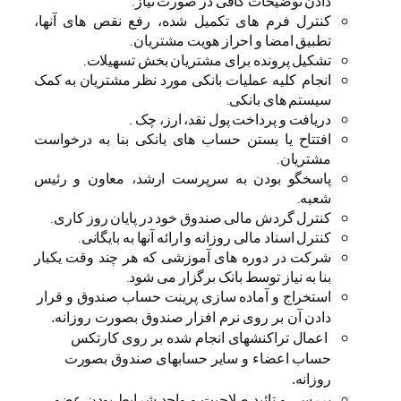
دادن توضیحات کافی در صورت نیاز.
کنترل فرم های تکمیل شده، رفع نقص های آنها،
تطبیق امضا و احراز هویت مشتریان.
تشکیل پرونده برای مشتریان بخش تسهیلات.
انجام کلیه عملیات بانکی مورد نظر مشتریان به کمک
سیستم های بانکی.
دریافت و پرداخت پول نقد، ارز، چک .
افتتاح یا بستن حساب های بانکی بنا به درخواست
مشتریان.
پاسخگو بودن به سرپرست ارشد، معاون و رئیس
شعبه.
کنترل گردش مالی صندوق خود در پایان روز کاری.
کنترل اسناد مالی روزانه و ارائه آنها به بایگانی.
شرکت در دوره های آموزشی که هر چند وقت یکبار
بنا به نیاز توسط بانک برگزار می شود.
استخراج و آماده سازی پرینت حساب صندوق و قرار
دادن آن بر روی نرم افزار صندوق بصورت روزانه.
اعمال تراکنشهای انجام شده بر روی کارتکس
حساب اعضاء و سایر حسابهای صندوق بصورت
روزانه.
بررسی و تائید صلاحیت و واجد شرایط بودن عضو