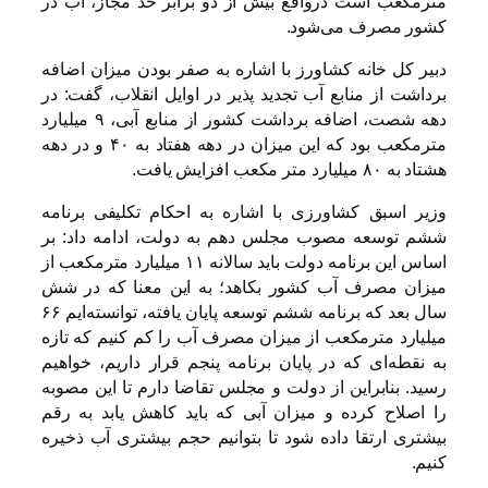
مترمکعب است درواقع بیش از دو برابر حد مجاز، آب در
کشور مصرف می‌شود.
دبیر کل خانه کشاورز با اشاره به صفر بودن میزان اضافه
برداشت از منابع آب تجدید پذیر در اوایل انقلاب، گفت: در
دهه شصت، اضافه برداشت کشور از منابع آبی،‌ ۹ میلیارد
مترمکعب بود که این میزان در دهه هفتاد به ۴۰ و در دهه
هشتاد به ۸۰ میلیارد متر مکعب افزایش یافت.
وزیر اسبق کشاورزی با اشاره به احکام تکلیفی برنامه
ششم توسعه مصوب مجلس دهم به دولت، ادامه داد:‌ بر
اساس این برنامه دولت باید سالانه ۱۱ میلیارد مترمکعب از
میزان مصرف آب کشور بکاهد؛ به این معنا که در شش
سال بعد که برنامه ششم توسعه پایان یافته، توانسته‌ایم ۶۶
میلیارد مترمکعب از میزان مصرف آب را کم کنیم که تازه
به نقطه‌ای که در پایان برنامه پنجم قرار داریم، خواهیم
رسید. بنابراین از دولت و مجلس تقاضا دارم تا این مصوبه
را اصلاح کرده و میزان آبی که باید کاهش یابد به رقم
بیشتری ارتقا داده شود تا بتوانیم حجم بیشتری آب ذخیره
کنیم.