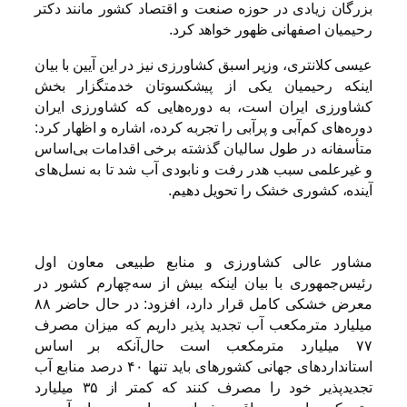
بزرگان زیادی در حوزه صنعت و اقتصاد کشور مانند دکتر
رحیمیان اصفهانی ظهور خواهد کرد.
عیسی کلانتری، وزیر اسبق کشاورزی نیز در این آیین با بیان
اینکه رحیمیان یکی از پیشکسوتان خدمتگزار بخش
کشاورزی ایران است، به دوره‌هایی که کشاورزی ایران
دوره‌های کم‌آبی و پرآبی را تجربه کرده، اشاره و اظهار کرد:‌
متأسفانه در طول سالیان گذشته برخی اقدامات بی‌اساس
و غیرعلمی سبب هدر رفت و نابودی آب شد تا به نسل‌های
آینده، کشوری خشک را تحویل دهیم.
مشاور عالی کشاورزی و منابع طبیعی معاون اول
رئیس‌جمهوری با بیان اینکه بیش از سه‌چهارم کشور در
معرض خشکی کامل قرار دارد، افزود: در حال حاضر ۸۸
میلیارد مترمکعب آب تجدید پذیر داریم که میزان مصرف
۷۷ میلیارد مترمکعب است حال‌آنکه بر اساس
استانداردهای جهانی کشورهای باید تنها ۴۰ درصد منابع آب
تجدیدپذیر خود را مصرف کنند که کمتر از ۳۵ میلیارد