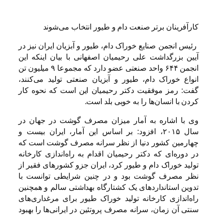
کارآفرینان برتر صنعت دام و طیور انتخاب می‌شوند
رئیس انجمن صنایع خوراک دام، طیور و آبزیان ایران نیز در
آیین بزرگداشت علی رحیمیان اصفهانی با بیان اینکه این
انجمن ۶۴۴ واحد صنعتی عضو دارد که مجموعا ۹ میلیون تن
انواع خوراک دام، طیور و آبزیان صنعتی تولید می‌کنند،
گفت: رمز موفقیت دکتر رحیمیان این است که نحوه کار
کردن با انسان‌ها را به خوبی بلد است.
وی با اشاره به آمار میزان مصرف گوشت در جهان در
سال ۲۰۱۵، افزود: بر اساس این آمار، ایران بیست و
چهارمین کشور دنیا از نظر سرانه مصرف گوشت است که
در دوره‌ای که دکتر رحیمیان اقدام به راه‌اندازی کارخانه
تولید خوراک دام و طیور کرد، ایران جزو کشورهای فقیر از
نظر مصرف گوشت بود و در چنین شرایطی توانست با
تدوین استانداردهای یک کشتارگاه بهداشتی سالم و همچنین
راه‌اندازی کارخانه تولید خوراک طیور برای مرغداری‌های
سنتی آن زمان، سرانه مصرف پروتئین در ایرانی‌ها را بهبود