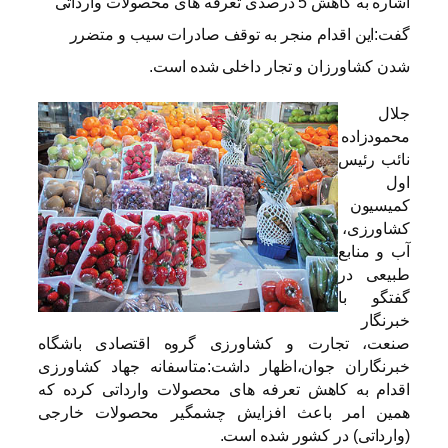
اشاره به کاهش 5 درصدی تعرفه های محصولات وارداتی
گفت:این اقدام منجر به توقف صادرات سیب و متضرر
شدن کشاورزان و تجار داخلی شده است.
جلال
محمودزاده
نائب رئیس
اول
کمیسیون
کشاورزی،
آب و منابع
طبیعی در
گفتگو با
خبرنگار
صنعت، تجارت و کشاورزی گروه اقتصادی باشگاه
خبرنگاران جوان،اظهار داشت:متاسفانه جهاد کشاورزی
اقدام به کاهش تعرفه های محصولات وارداتی کرده که
همین امر باعث افزایش چشمگیر محصولات خارجی
(وارداتی) در کشور شده است.