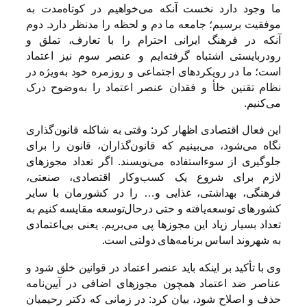
ما وجود دارد نخست آنکه می‌خواهیم در کوتاه‌مدت به
موفقیت برسیم؛ جامعه ما دم و لحظه را مدنظر دارد. دوم
آنکه در فرهنگ ایرانی احترام را با تعارف، تملق و
رودربایستی اشتباه گرفته‌ایم و عنصر سوم نیز اعتماد
است؛ ما در رویکردهای اجتماعی و روزمره خود به‌ویژه در
نظام تقنین خلأ و فقدان عنصر اعتماد را به‌وضوح درک
می‌کنیم.
این فعال اقتصادی اظهار کرد: وقتی به شاکله قانون‌گذاری
نگاه می‌شود، می‌بینیم که قانون‌گذاران، قانون را برای
جلوگیری از سوءاستفاده می‌نویسند. اگر تعداد مجوزهای
لازم برای شروع یک کسب‌وکار اقتصادی، صنعتی،
فرهنگی، بهداشتی، غذایی و… را در کشورمان با سایر
کشورهای توسعه‌یافته و حتی درحال‌توسعه مقایسه کنیم به
تعداد بسیار زیاد این مجوزها پی می‌بریم. یعنی بی‌اعتمادی
به شهروند اساس برنامه‌های دولتی است.
وی با تأکید بر اینکه باید عنصر اعتماد در قوانین خلق شود و
عناصر ضد اعتماد همچون مجوزهای اضافی در آیین‌نامه
حذف و اصلاح شود، بیان کرد: در زمانی که دکتر رحیمیان