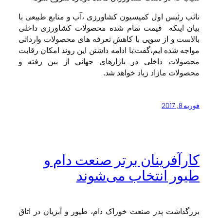
نائب رئیس اول کمیسیون کشاورزی ،آب و منابع طبیعی با
بیان اینکه قیمت تمام شده محصولات کشاورزی داخلی
بالاست و از سویی با کاهش تعرفه های محصولات وارداتی
مواجه شده ایم،گفت:با ادامه داشتن این روند امکان رقابت
محصولات داخلی در بازارهای جهانی از بین رفته و
محصولات مازاد زیاد خواهد شد.
فوریه 8, 2017
کارآفرینان برتر صنعت دام و
طیور انتخاب می‌شوند
بزرگداشت پدر صنعت خوراک دام، طیور و آبزیان در اتاق