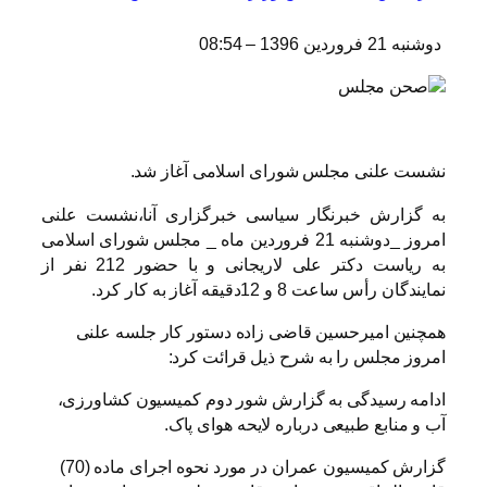
دوشنبه 21 فروردین 1396 – 08:54
نشست علنی مجلس شورای اسلامی آغاز شد.
به گزارش خبرنگار سیاسی خبرگزاری آنا،نشست علنی
امروز _دوشنبه 21 فروردین ماه _ مجلس شورای اسلامی
به ریاست دکتر علی لاریجانی و با حضور 212 نفر از
نمایندگان رأس ساعت 8 و 12دقیقه آغاز به کار کرد.
همچنین امیرحسین قاضی زاده دستور کار جلسه علنی
امروز مجلس را به شرح ذیل قرائت کرد:
ادامه رسیدگی به گزارش شور دوم کمیسیون کشاورزی،
آب و منابع طبیعی درباره لایحه هوای پاک.
گزارش کمیسیون عمران در مورد نحوه اجرای ماده (70)