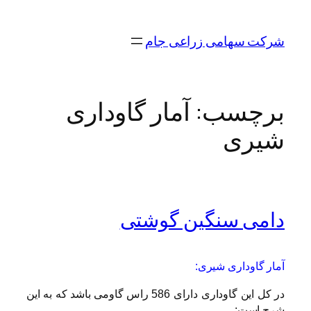
رفتن
به
شرکت سهامی زراعی جام
محتوا
برچسب:
آمار گاوداری
شیری
دامی سنگین گوشتی
آمار گاوداری شیری:
در کل این گاوداری دارای 586 راس گاومی باشد که به این
شرح است: