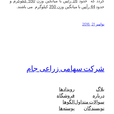
گردد که حدود
6 رأس
1
با میانگین وزن
550 کیلوگرم
و
حدود
44 رأس
با میانگین وزن
350
کیلوگرم می باشند.
نوامبر 21, 2016
شرکت سهامی زراعی جام
بلاگ
رویدادها
درباره
فروشگاه
سوالات متداول
الگوها
نویسندگان
پوسته‌ها