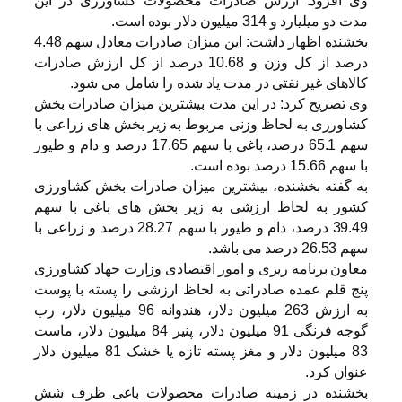
وی افزود: ارزش صادرات محصولات کشاورزی در این
مدت دو میلیارد و 314 میلیون دلار بوده است.
بخشنده اظهار داشت: این میزان صادرات معادل سهم 4.48
درصد از کل وزن و 10.68 درصد از کل ارزش صادرات
کالاهای غیر نفتی در مدت یاد شده را شامل می شود.
وی تصریح کرد: در این مدت بیشترین میزان صادرات بخش
کشاورزی به لحاظ وزنی مربوط به زیر بخش های زراعی با
سهم 65.1 درصد، باغی با سهم 17.65 درصد و دام و طیور
با سهم 15.66 درصد بوده است.
به گفته بخشنده، بیشترین میزان صادرات بخش کشاورزی
کشور به لحاظ ارزشی به زیر بخش های باغی با سهم
39.49 درصد، دام و طیور با سهم 28.27 درصد و زراعی با
سهم 26.53 درصد می باشد.
معاون برنامه ریزی و امور اقتصادی وزارت جهاد کشاورزی
پنج قلم عمده صادراتی به لحاظ ارزشی را پسته با پوست
به ارزش 263 میلیون دلار، هندوانه 96 میلیون دلار، رب
گوجه فرنگی 91 میلیون دلار، پنیر 84 میلیون دلار، ماست
83 میلیون دلار و مغز پسته تازه یا خشک 81 میلیون دلار
عنوان کرد.
بخشنده در زمینه صادرات محصولات باغی ظرف شش