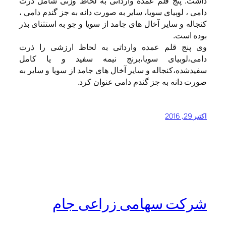
داشت: پنج قلم عمده وارداتی به لحاظ وزنی شامل ذرت
دامی ، لوبیای سویا، سایر به صورت دانه به جز گندم دامی ،
کنجاله و سایر آخال های جامد از سویا و جو به استثنای بذر
بوده است.
وی پنج قلم عمده وارداتی به لحاظ ارزشی را ذرت
دامی،لوبیای سویا،برنج نیمه سفید و یا کامل
سفیدشده،کنجاله و سایر آخال های جامد از سویا و سایر به
صورت دانه به جز گندم دامی عنوان کرد.
اکتبر 29, 2016
شرکت سهامی زراعی جام