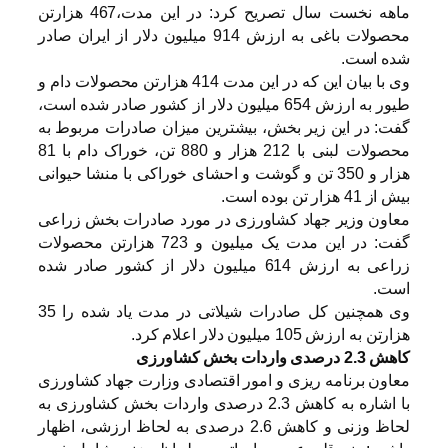
ماهه نخست سال تصریح کرد: در این مدت،467 هزارتن
محصولات باغی به ارزش 914 میلیون دلار از ایران صادر
شده است.
وی با بیان این که در این مدت 414 هزارتن محصولات دام و
طیور به ارزش 654 میلیون دلار از کشور صادر شده است،
گفت: در این زیر بخش، بیشترین میزان صادرات مربوط به
محصولات لبنی با 212 هزار و 880 تن، خوراک دام با 81
هزار و 350 تن و گوشت و احشای خوراکی با منشا حیوانی
بیش از 41 هزار تن بوده است.
معاون وزیر جهاد کشاورزی در مورد صادرات بخش زراعی
گفت: در این مدت یک میلیون و 723 هزارتن محصولات
زراعی به ارزش 614 میلیون دلار از کشور صادر شده
است.
وی همچنین کل صادرات شیلاتی در مدت یاد شده را 35
هزارتن به ارزش 105 میلیون دلار اعلام کرد.
کاهش 2.3 درصدی واردات بخش کشاورزی
معاون برنامه ریزی و امور اقتصادی وزارت جهاد کشاورزی
با اشاره به کاهش 2.3 درصدی واردات بخش کشاورزی به
لحاظ وزنی و کاهش 2.6 درصدی به لحاظ ارزشی، اظهار