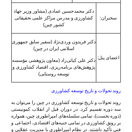
دکتر محمدحسین عمادی (مشاور وزیر جهاد
سخنران:
کشاورزی و مدرس مراکز علمی تحقیقاتی
کشور چین)
دکتر فریدون وردی‌نژاد (سفیر سابق جمهوری
اسلامی ایران در چین)
اعضای پنل:
دکتر علی کیانی‌راد (معاون پژوهشی مؤسسه
پژوهش‌های برنامه‌ریزی، اقتصاد کشاورزی و
توسعه روستایی)
روند تحولات و تاریخ توسعه کشاورزی
روند تحولات و تاریخ توسعه کشاورزی در چین را می‌توان به
سه دوره تقسیم کرد. در دوران قبل از انقلاب کمونیستی
(دوره نخست)، تمامى سلسله‌هاى امپراطوری چین، همواره
بر رونق کشاورزى در تمامی جنبه‌های اقتصادی، اجتماعی و
فنی تأکید داشتند. در نظام امپراطوری با مدیریت عقلایی و