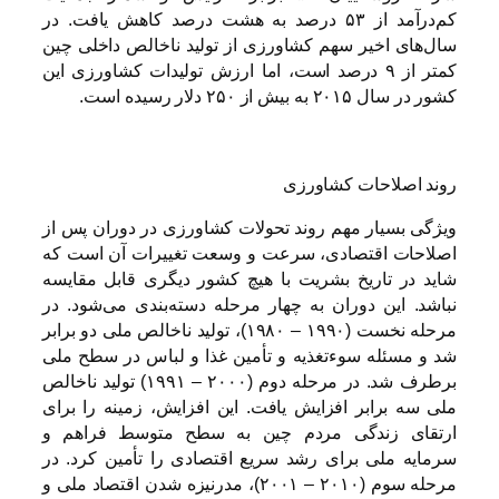
کم‌درآمد از ۵۳ درصد به هشت درصد کاهش یافت. در
سال‌های اخیر سهم کشاورزی از تولید ناخالص داخلی چین
کمتر از ۹ درصد است، اما ارزش تولیدات کشاورزی این
کشور در سال ۲۰۱۵ به بیش از ۲۵۰ دلار رسیده است.
روند اصلاحات کشاورزی
ویژگی بسیار مهم روند تحولات کشاورزی در دوران پس از
اصلاحات اقتصادی، سرعت و وسعت تغییرات آن است که
شاید در تاریخ بشریت با هیچ کشور دیگری قابل مقایسه
نباشد. این دوران به چهار مرحله دسته‌بندی می‌شود. در
مرحله نخست (۱۹۹۰ – ۱۹۸۰)، تولید ناخالص ملی دو برابر
شد و مسئله سوءتغذیه و تأمین غذا و لباس در سطح ملی
برطرف شد. در مرحله دوم (۲۰۰۰ – ۱۹۹۱) تولید ناخالص
ملی سه برابر افزایش یافت. این افزایش، زمینه را برای
ارتقای زندگی مردم چین به سطح متوسط فراهم و
سرمایه ملی برای رشد سریع اقتصادی را تأمین کرد. در
مرحله سوم (۲۰۱۰ – ۲۰۰۱)، مدرنیزه شدن اقتصاد ملی و