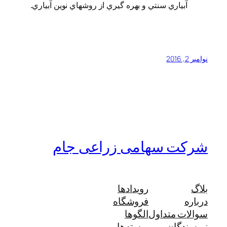
آبياري سنتي و بهره گيري از روشهاي نوين آبياري.
نوامبر 2, 2016
شرکت سهامی زراعی جام
بلاگ
رویدادها
درباره
فروشگاه
سوالات متداول
الگوها
نویسندگان
پوسته‌ها