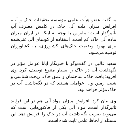
به گفته عضو هیأت علمی مؤسسه تحقیقات خاک و آب،
افزایش میزان ماده آلی خاک در کاهش مصرف آب
تأثیرگذار است؛ بنابراین با توجه به اینکه در ایران میزان
ماده آلی خاک کم است، استفاده از کودهای آلی غنی‌شده
برای بهبود وضعیت خاک‌های کشاورزی، به کشاورزان
توصیه می‌شود.
ﺳﻌﻴﺪ ﻏﺎلبی در گفت‌وگو با خبرنگار ایانا عوامل مؤثر در
نگهداشت آب در خاک را بسیار متنوع توصیف کرد. وی
افزود: بافت خاک، ساختمان و عمق خاک، ریخت شناسی و
شیب زمین و… عواملی هستند که در نگه‌داشت آب در
خاک مؤثر خواهند بود.
وی بیان کرد: افزایش میزان مواد آلی هم در این فرایند
تأثیرگذار است. مواد آلی یکی از فاکتورهایی است که
می‌تواند ضریب نگه داشت آب در خاک را افزایش دهد. این
مسئله از لحاظ علمی ثابت شده است.