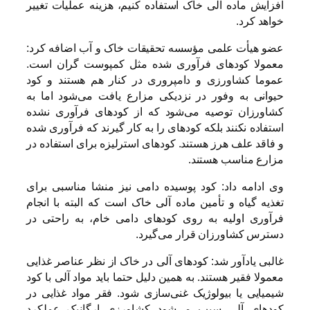
افزایش ماده آلی خاک استفاده کنیم، هزینه عملیات تغییر
خواهد کرد.
عضو هیأت علمی مؤسسه تحقیقات خاک و آب اضافه کرد:
معمولا کودهای فرآوری شده مثل کمپوست گران است.
عموما کشاورزی و دامپروری در کنار هم هستند و کود
حیوانی به وفور در نزدیکی مزارع یافت می‌شود اما به
کشاورزان توصیه می‌شود که از کودهای فرآوری نشده
استفاده نکنند بلکه کودهای را به کار گیرند که فرآوری شده
و فاقد علف هرز هستند. کودهای استرلیزه برای استفاده در
مزارع مناسب هستند.
وی ادامه داد: کود پوسیده دامی نیز منشا مناسبی برای
تغذیه گیاه و تأمین ماده آلی خاک است که البته با انجام
فرآوری اولیه به روی کودهای دامی خام، به راحتی در
دسترس کشاورزان قرار می‌گیرد.
غالبی یادآور شد: کودهای آلی در خاک از نظر عناصر غذایی
معمولا فقیر هستند. به همین دلیل حتما باید مواد آلی با کود
شیمیایی یا بیولوژیک غنی‌سازی شود. فقر مواد غذایی در
کودهای آلی سبب می‌شود کشاورزی ارگانیک عملکرد