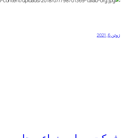
ژوئن 6, 2021
شرکت سهامی زراعی جام