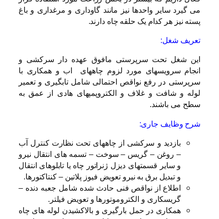
می گیرد سایر واحدها نیز مانند گاوداری و مرغداری و باغ
پسته نیز هر کدام یک حلقه چاه دارند.
تعریف شغل:
این شغل تحت سرپرستی مافوق عهده دار سرکشی و
انجام سرویسهای مورد لزوم چاههای اب و همکاری با
سرپرستی در رفع نواقص احتمالی شامل تابگیری و تعمیر
لوله و شافت و غلاف و الکتروپمپهای هادی از عمق به
سطح می باشند.
شرح وظایف جاری:
بازدید و سرکشی از چاههای تحت نظارت کنترل آب
– روغن – گریس – سوخت – تسمه های انتقال نیرو
و سایر قسمتهای دیزل ژنراتور چاه یا تابلوهای انتقال
و تبدیل برق به نیرو تعویض فیوز پلاتین – کنتاکتورها.
اطلاع از نواقص فنی حادث شده شامل جعبه دنده –
گریسکاری و الکتروموتورها و تعویض فیلتر.
همکاری در حمل بارگیری و بالاکشیدن لوله های چاه