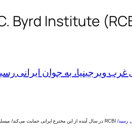
رب ویرجینیا، به جوان ایرانی رسی
 رسید/
RCBI در سال آینده از این مخترع ایرانی حمایت می‌کند/ می