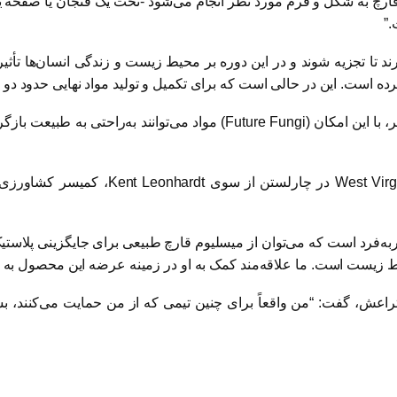
چ به شکل و فُرم مورد نظر انجام می‌شود -تحت یک فنجان یا صفحه یا 
”
سال نیاز دارند تا تجزیه شوند و در این دوره بر محیط زیست و زندگی انسان‌ها
ه است. این در حالی است که برای تکمیل و تولید مواد نهایی حدود دو ه
، با این امکان (
Future Fungi
West Virg
در چارلستن از سوی
Kent Leonhardt
، کمیسر کشاورزی
‌فرد است که می‌توان از میسلیوم قارچ طبیعی برای جایگزینی پلاستیک
یط زیست است. ما علاقه‌مند کمک به او در زمینه عرضه این محصول به ب
راعش، گفت: “من واقعاً برای چنین تیمی که از من حمایت می‌کنند،