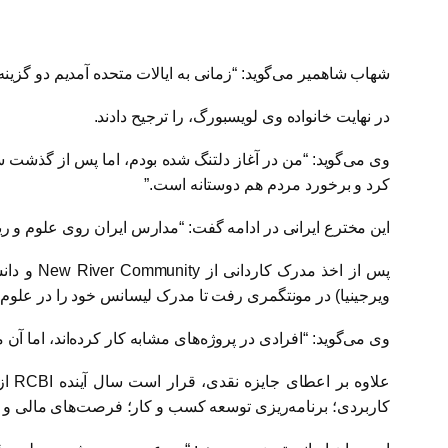
شهاب شاهمیر می‌گوید: “زمانی به ایالات متحده آمدیم دو گزینه پ
در نهایت خانواده وی لویسبورگ، را ترجیح دادند.
وی می‌گوید: “من در آغاز دلتنگ شده بودم، اما پس از گذشت 
کرد و برخورد مردم هم دوستانه است.”
این مخترع ایرانی در ادامه گفت: “مدارس ایران روی علوم و ر
پس از اخذ مدرک کاردانی از
New River Community
و دان
ویرجینیا) در مونتگمری رفت تا مدرک لیسانس خود را در علوم کا
وی می‌گوید: “افرادی در پروژه‌های مشابه کار کرده‌اند، اما آ
علاوه بر اعطای جایزه نقدی، قرار است سال آینده
RCBI
از
کاربردی؛ برنامه‌ریزی توسعه کسب و کار؛ فرصت‌های مالی و