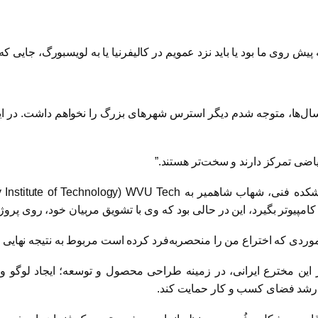
یش روی ما بود یا باید نزد عمویم در کالیفرنیا یا به لویسبورگ، جایی که 
سال‌ها، متوجه شدم دیگر استرس شهرهای بزرگ را نخواهم داشت. در این
یاضی تمرکز دارند و سخت‌تر هستند.”
شکده فنی، شهاب شاهمیر به
WVU Tech
(
 Institute of Technology
مپیوتر بگیرد، این در حالی بود که وی با تشویق مربیان خود، روی پروژه 
ن موردی که اختراع من را منحصربه‌فرد کرده است مربوط به نتیجه نهایی 
 این مخترع ایرانی، در زمینه طراحی محصول و توسعه؛ ایجاد لوگو و ب
 رشد فضای کسب و کار حمایت کند.