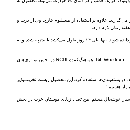
بلوک- در یک قالب و در دمای بالا حرارت می‌بیند. محصول به
 تأثیر می‌گذارند. علاوه بر استفاده از میسلیوم قارچ، وی از ذرت و
فته زمان لازم دارد.
) مواد می‌توانند به‌راحتی به طبیعت بازگردانده شوند. تنها طی ۱۴ روز طول می‌کشد تا تجزیه شده و به
 و
Bill Woodrum
، هماهنگ‌کننده
RCBI
در بخش نوآوری‌های
 در بسته‌بندی‌ها استفاده کرد. این محصول زیست تخریب‌پذیر
ازار هستیم.”
 بسیار خوشحال هستم، من تعداد زیادی دوستان خوب در بخش