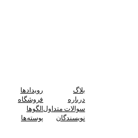
بلاگ
رویدادها
درباره
فروشگاه
سوالات متداول
الگوها
نویسندگان
پوسته‌ها