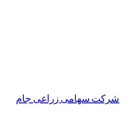
شرکت سهامی زراعی جام