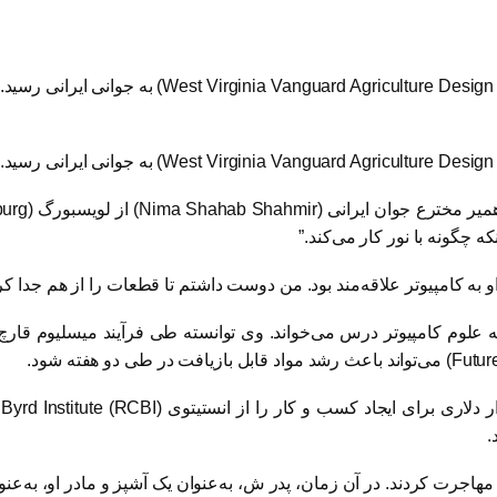
West Virginia Vanguard Agriculture Desig
) به جوانی ایرانی رسید.
میر مخترع جوان ایرانی (
Nima Shahab Shahmir
) از لویسبورگ (
burg
 به کامپیوتر علاقه‌مند بود. من دوست داشتم تا قطعات را از هم جدا کرده 
Futur
) می‌تواند باعث رشد مواد قابل بازیافت در طی دو هفته شود.
Byrd Institute (RCBI)
.
اجرت کردند. در آن زمان، پدر ش، به‌عنوان یک آشپز و مادر او، به‌عنوان