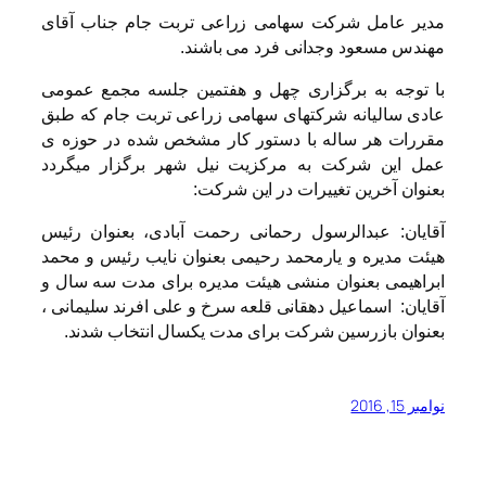
مدیر عامل شرکت سهامی زراعی تربت جام جناب آقای
مهندس مسعود وجدانی فرد می باشند.
با توجه به برگزاری چهل و هفتمین جلسه مجمع عمومی
عادی سالیانه شرکتهای سهامی زراعی تربت جام که طبق
مقررات هر ساله با دستور کار مشخص شده در حوزه ی
عمل این شرکت به مرکزیت نیل شهر برگزار میگردد
بعنوان آخرین تغییرات در این شرکت:
آقایان: عبدالرسول رحمانی رحمت آبادی، بعنوان رئیس
هیئت مدیره و یارمحمد رحیمی بعنوان نایب رئیس و محمد
ابراهیمی بعنوان منشی هیئت مدیره برای مدت سه سال و
آقایان: اسماعیل دهقانی قلعه سرخ و علی افرند سلیمانی ،
بعنوان بازرسین شرکت برای مدت یکسال انتخاب شدند.
نوامبر 15, 2016