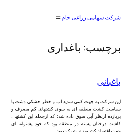
رفتن
به
شرکت سهامی زراعی جام
محتوا
برچسب:
باغداری
باغبانی
این شرکت به جهت کمی شدید آب و خطر خشکی دشت با
سیاست کشت منطقه ای به سوی کشتهای کم مصرف و
پربازده ازنظر آبی سوق داده شد؛ که ازجمله این کشتها ،
کاشت درختان پسته در منطقه بود که خود پشتوانه ای
جهت اقتصاد کشاورزی شرکت بود.