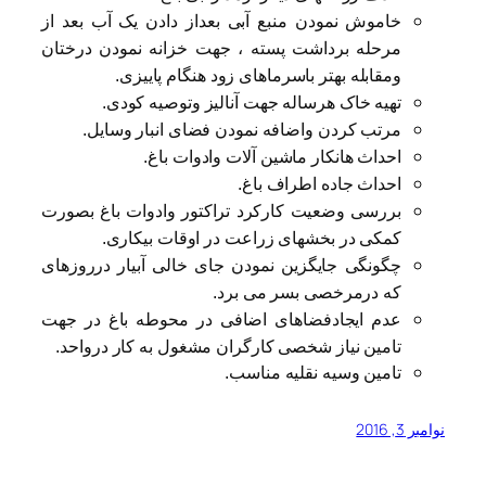
خاموش نمودن منبع آبی بعداز دادن یک آب بعد از
مرحله برداشت پسته ، جهت خزانه نمودن درختان
ومقابله بهتر باسرماهای زود هنگام پاییزی.
تهیه خاک هرساله جهت آنالیز وتوصیه کودی.
مرتب کردن واضافه نمودن فضای انبار وسایل.
احداث هانکار ماشین آلات وادوات باغ.
احداث جاده اطراف باغ.
بررسی وضعیت کارکرد تراکتور وادوات باغ بصورت
کمکی در بخشهای زراعت در اوقات بیکاری.
چگونگی جایگزین نمودن جای خالی آبیار درروزهای
که درمرخصی بسر می برد.
عدم ایجادفضاهای اضافی در محوطه باغ در جهت
تامین نیاز شخصی کارگران مشغول به کار درواحد.
تامین وسیه نقلیه مناسب.
نوامبر 3, 2016