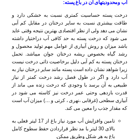
آب ومحدودیتهای آن در باغ پسته:
درخت پسته حساسیت کمتری نسبت به خشکی دارد و
طاقت بیشتری نسبت به سایر درختان در مقابل کم آبی
نشان می دهد ولی از نظر اقتصادی بهترین نتیجه وقتی عاید
می شود که درخت پسته به حد کافی آب دراختیار داشته
باشد میزان و روش آبیاری از عوامل مهم تولید محصول و
رشد گیاه بخصوص ریشه درختان جوان میباشد. تحمل
درختان پسته به کم آبی دلیل برخاصیت ذاتی درخت نیست
زیرا شواهد نشان داده است پسته مانند سایر درختان نیاز به
آب دارد و اگر در طول فصل رشد درخت کمتر از نیاز
طبیعی به آن برسد با وجودی که درخت زنده می ماند از
قدرت بازدهی وحتی عمر درخت نیز کاسته می شود در
آبیاری سطحی (غرقابی ،نهری ، کرتی و …) میزان آب است
که مقدار جذب را معین می کند.
تامین وافزایش آب مورد نیاز باغ از 17 لیتر فعلی به
بالای 30 لیتر با مد نظر قراردادن حفظ سطوح کامل
باغ به هر شکل وطریق ممکن.