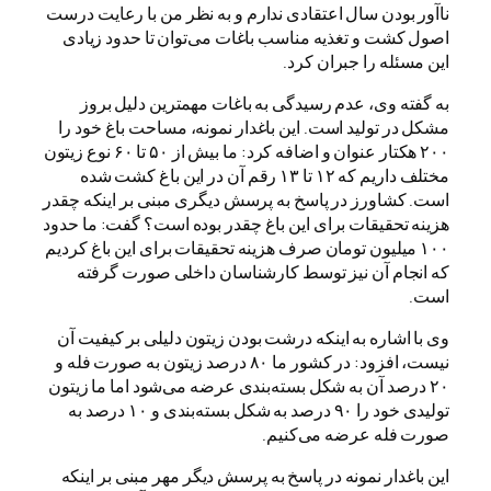
ناآور بودن سال اعتقادی ندارم و به نظر من با رعایت درست
اصول کشت و تغذیه مناسب باغات می‌توان تا حدود زیادی
این مسئله را جبران کرد.
به گفته وی، عدم رسیدگی به باغات مهمترین دلیل بروز
مشکل در تولید است. این باغدار نمونه، مساحت باغ خود را
۲۰۰ هکتار عنوان و اضافه کرد: ما بیش از ۵۰ تا ۶۰ نوع زیتون
مختلف داریم که ۱۲ تا ۱۳ رقم آن در این باغ کشت شده
است. کشاورز در پاسخ به پرسش دیگری مبنی بر اینکه چقدر
هزینه تحقیقات برای این باغ چقدر بوده است؟ گفت: ما حدود
۱۰۰ میلیون تومان صرف هزینه تحقیقات برای این باغ کردیم
که انجام آن نیز توسط کارشناسان داخلی صورت گرفته
است.
وی با اشاره به اینکه درشت بودن زیتون دلیلی بر کیفیت آن
نیست، افزود: در کشور ما ۸۰ درصد زیتون به صورت فله‌ و
۲۰ درصد آن به شکل بسته‌بندی عرضه می‌شود اما ما زیتون
تولیدی خود را ۹۰ درصد به شکل بسته‌بندی و ۱۰ درصد به
صورت فله عرضه می‌کنیم.
این باغدار نمونه در پاسخ به پرسش دیگر مهر مبنی بر اینکه