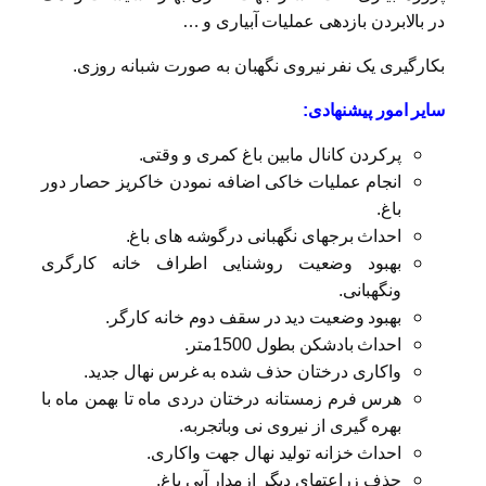
در بالابردن بازدهی عملیات آبیاری و …
بکارگیری یک نفر نیروی نگهبان به صورت شبانه روزی.
سایر امور پیشنهادی:
پرکردن کانال مابین باغ کمری و وقتی.
انجام عملیات خاکی اضافه نمودن خاکریز حصار دور
باغ.
احداث برجهای نگهبانی درگوشه های باغ.
بهبود وضعیت روشنایی اطراف خانه کارگری
ونگهبانی.
بهبود وضعیت دید در سقف دوم خانه کارگر.
احداث بادشکن بطول 1500متر.
واکاری درختان حذف شده به غرس نهال جدید.
هرس فرم زمستانه درختان دردی ماه تا بهمن ماه با
بهره گیری از نیروی نی وباتجربه.
احداث خزانه تولید نهال جهت واکاری.
حذف زراعتهای دیگر ازمدار آبی باغ.