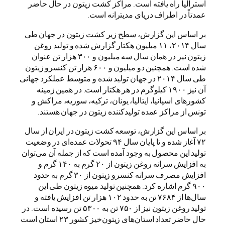
استرالیا راه یافته است. مراکز کشت زیتون در حال حاضر
عمدتاً در اطراف دریای مدیترانه است.
بر اساس این گزارش، سطح زیر کشت زیتون در جهان طی
سال ۲۰۱۴، ۱۱ میلیون هکتار گزارش شده و تولید روغن
زیتون نیز در همان سال سه میلیون و ۳۰۰ هزار تن عنوان
شده است. همچنین دو میلیون و ۶۰۰ هزار تن کنسرو زیتون
طی سال ۲۰۱۴ در جهان تولید شده و متوسط عملکرد جهانی
آن نیز ۱۹۰۰ کیلوگرم در هر هکتار است. در همین زمینه
کشورهای اسپانیا، ایتالیا، یونان، ترکیه، سوریه، مراکش و
تونس از مراکز عمده تولیدکننده زیتون در جهان هستند.
بر اساس این گزارش، توسعه کشت زیتون در ایران از سال
۷۲ آغاز شده و تا پایان سال ۹۴ تحولات عمده‌ای در وضعیت
تولید این محصول به وجود آمده است که از جمله آن می‌توان
به افزایش سرانه روغن زیتون از ۲۰ گرم به ۱۴۰ گرم و
افزایش مصرف سرانه کنسرو زیتون از ۳۰ گرم به حدود
۹۰۰ گرم اشاره کرد. همچنین تولید میوه زیتون طی این
سال‌ها از ۷۶۸۴ تن به حدود ۱۰۲ هزار تن افزایش یافته و
تولید روغن زیتون نیز از ۷۵۰ تن به ۵۳۰۰ تن رسیده است. در
حال حاضر تعداد استان‌های زیتون‌خیز کشور ۲۳ استان است