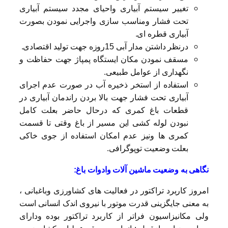
تغییر سیستم آبیاری واحیای مجدد سیستم آبیاری
تحت فشار ومناسب سازی واجرایی نمودن بصورت
آبیاری قطره ای.
درنظر داشتن مدار آبی 15روزه جهت تولید اقتصادی.
مسقف نمودن مکان ایستگاه پمپاژ جهت حفاظت و
نگهداری از عوامل طبیعی.
استفاده از استخر ذخیره آب در صورت عدم اجرای
آبیاری تحت فشار جهت بالا بردن راندمان آبیاری در
قطعات باغ کمری که درحال حاضر بعلت کامل
نبودن لوله کشی این مسیر از باغ وقتی تا قسمت
کمری ها ونیز عدم امکان استفاده از جوی خاکی
بعلت وضعیت توپوگرافی.
نگاهی به وضعیت ماشین آلات وادوات باغ:
امروز کاربرد تراکتور در فعالیت های کشاورزی وباغبانی ،
به معنی جایگزینی قدرت موتور با نیروی اندک انسانی است
ولی مکانیزاسیون فراتر از کاربرد تراکتور بوده ودارای