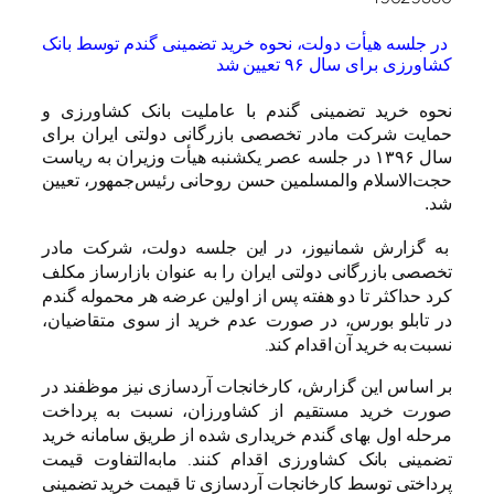
در جلسه هیأت دولت، نحوه خرید تضمینی گندم توسط بانک
کشاورزی برای سال ۹۶ تعیین شد
نحوه خرید تضمینی گندم با عاملیت بانک کشاورزی و
حمایت شرکت مادر تخصصی بازرگانی دولتی ایران برای
سال ۱۳۹۶ در جلسه عصر یکشنبه هیأت وزیران به ریاست
حجت‌الاسلام والمسلمین حسن روحانی رئیس‌جمهور، تعیین
شد.
به گزارش شمانیوز، در این جلسه دولت، شرکت مادر
تخصصی بازرگانی دولتی ایران را به عنوان بازارساز مکلف
کرد حداکثر تا دو هفته پس از اولین عرضه هر محموله گندم
در تابلو بورس، در صورت عدم خرید از سوی متقاضیان،
نسبت به خرید آن اقدام کند.
بر اساس این گزارش، کارخانجات آردسازی نیز موظفند در
صورت خرید مستقیم از کشاورزان، نسبت به پرداخت
مرحله اول بهای گندم خریداری شده از طریق سامانه خرید
تضمینی بانک کشاورزی اقدام کنند. مابه‌التفاوت قیمت
پرداختی توسط کارخانجات آردسازی تا قیمت خرید تضمینی