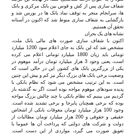
شفاف سازی پس از کش و قوس بین بانک مرکزی و بانک
ها، سرانجام منجر به توقف نماد بانک ها در بورس شد و
بازگشایی به شفاف سازی منوط شد که اکنون در آستانه
تحقق آن هستیم.
نشانه های یک بحران
اکنون با شفاف سازی صورت های مالی بانک ملت،
مشخص شد که این بانک به جای اعلام سود 1200 میلیارد
تومانی باید زیان 1800 میلیارد تومانی اعلام می کرده
است، یعنی وجود 3 هزار میلیارد تومان درآمد موهوم در
یکی از بزرگترین بانک های کشور. این در حالی است که
وضعیت برخی بانک های بزرگ دیگر نیز کم و بیش این چنین
است. به این ترتیب مشخص می شود که نظام بانکی با
پدیده سودهای موهوم مواجه بوده است. اگر به گذشته باز
گردیم می بینیم که نظام بانکی با چند چالش بزرگ مواجه
بوده که برخی همچنان پابرجا و برخی تشدید شده است.
وجود 100 هزار میلیارد تومان معوقات بانکی از اشخاص
حقیقی و حقوقی و 200 هزار میلیارد تومان مطالبات از
دولت و شرکت های دولتی که پرداخت آن ها عموما با
تعویق صورت می گیرد، مواردی از این دست است.