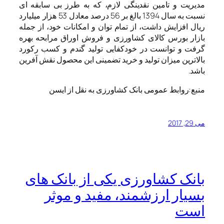
مدیریت و تامین نقدینگی لازم، که به طرز بی سابقه ای
نسبت به سال 1394 بالغ بر 56 درصد معادل 53 هزار میلیارد
ریال افزایش داشت، از تمام توان و امکانات خود، از جمله
بازار بورس کالای کشاورزی و فروش اوراق مرابحه بهره
گرفت و توانست در خودکفایی تولید گندم و کسب رکورد
بالاترین میزان تولید و خرید تضمینی این محصول نقش آفرین
باشد.
منبع:روابط عمومی بانک کشاورزی به نقل از ایسن
می 29, 2017
بانک کشاورزی یکی از بانک های
بسیار ارزشمند، مفید و موثر
است