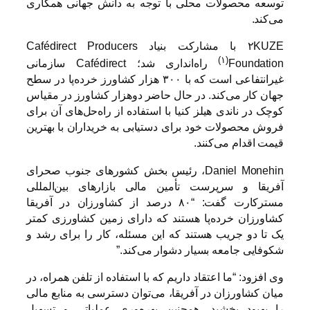
توسعه محصولات محلی با توجه به دانش جهانی همکاری
می‌کند.
۲KUZE
با مشارکت بنیاد
Cafédirect Producers
(۱)
Foundation
راه‌انداری شد؛
Cafédirect
سازمانی
غیرانتفاعی است که با ۳۰۰ هزار کشاورز خرده‌پا در سطح
جهان کار می‌کند. در حال حاضر دوهزار کشاورز در مقیاس
کوچک در ناندی هیلز کنیا با استفاده از راه‌حل‌های آن برای
فروش محصولات خود برای دستیابی به خریداران با بهترین
قیمت اقدام می‌کنند.
Daniel Monehin
، رئيس بخش کشورهای جنوب صحرای
آفریقا و سرپرست تأمین مالی بازارهای بین‌المللی
مسترکارت گفت: “۸۰ درصد از کشاورزان در آفریقا
کشاورزان خرده‌پا هستند که دارای زمین کشاورزی کمتر
یک تا دو جریب هستند که این مسئله، کار را برای رشد و
شکوفایی جامعه بسیار دشوار می‌کند.”
وی افزود: “ما اعتقاد داریم که با استفاده از تلفن همراه، در
میان کشاورزان در آفریقا، می‌توان دسترسی به منابع مالی
را بهبود بخشید، همچنین بهره‌وری عملیاتی و تسهیل