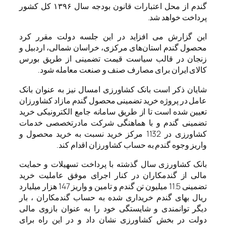
گندم از محل اعتبارات قانون بودجه سال ۱۳۹۶ کل کشور
پرداخت خواهد شد.
این گزارش می افزاید در این جلسه دولت مقرر کرد
محصول گندم استان‌های مرکزی، خراسان شمالی، اردبیل و
زنجان در قالب سیاست قیمت تضمینی از طریق بورس
کالای ایران برای مصارف صنف و صنعت معامله شود.
شایان ذکر است بانک کشاورزی امسال نیز به عنوان بانک
عامل در پروژه خرید تضمینی محصول گندم مازاد کشاورزان
تعیین شده است تا از طریق سامانه جامع الکترونیکی خرید
تضمینی گندم و با هماهنگی شرکت مادرتخصصی خدمات
کشاورزی در 1132 مرکز خرید نسبت به خرید محصول و
واریز وجوه گندم به حساب کشاورزان اقدام کند.
بانک کشاورزی سال گذشته با پرداخت تسهیلات و حمایت
مالی از گندمکاران در کنار اجرای موفق عاملیت خرید
تضمینی 11.5 میلیون تن گندم و تامین و واریز 147 هزار میلیارد
ریال بهای گندم خریداری شده به حساب گندمکاران ، بار
دیگر توانمندی و شایستگی خود را به عنوان بازوی مالی
دولت در بخش کشاورزی نشان داد و در این راه برای