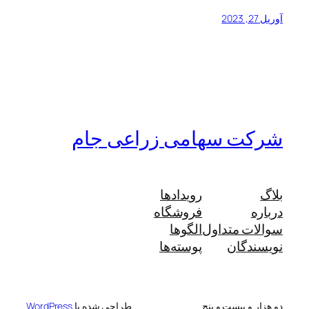
آوریل 27, 2023
شرکت سهامی زراعی جام
بلاگ
رویدادها
درباره
فروشگاه
سوالات متداول
الگوها
نویسندگان
پوسته‌ها
دو هزار و بیست و پنج
طراحی شده با
WordPress