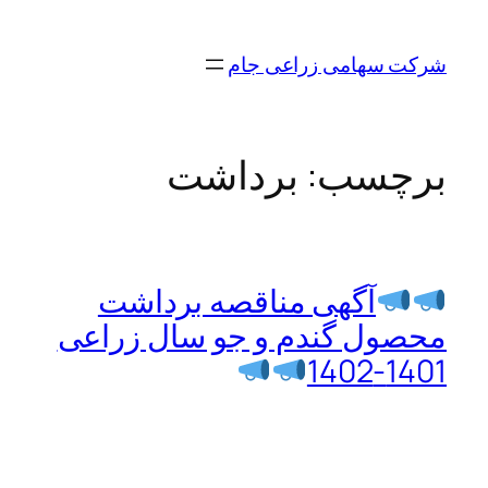
رفتن
به
شرکت سهامی زراعی جام
محتوا
برچسب:
برداشت
آگهی مناقصه برداشت
محصول گندم و جو سال زراعی
1401-1402