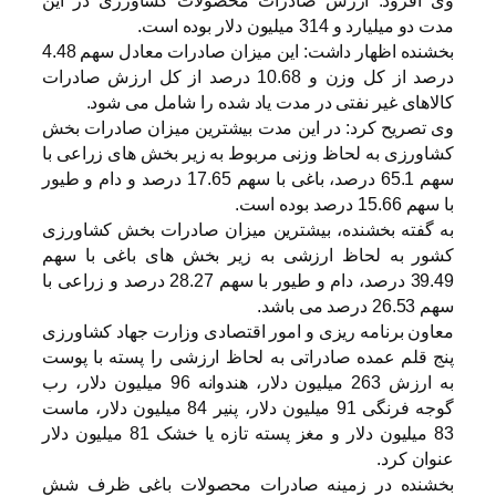
وی افزود: ارزش صادرات محصولات کشاورزی در این
مدت دو میلیارد و 314 میلیون دلار بوده است.
بخشنده اظهار داشت: این میزان صادرات معادل سهم 4.48
درصد از کل وزن و 10.68 درصد از کل ارزش صادرات
کالاهای غیر نفتی در مدت یاد شده را شامل می شود.
وی تصریح کرد: در این مدت بیشترین میزان صادرات بخش
کشاورزی به لحاظ وزنی مربوط به زیر بخش های زراعی با
سهم 65.1 درصد، باغی با سهم 17.65 درصد و دام و طیور
با سهم 15.66 درصد بوده است.
به گفته بخشنده، بیشترین میزان صادرات بخش کشاورزی
کشور به لحاظ ارزشی به زیر بخش های باغی با سهم
39.49 درصد، دام و طیور با سهم 28.27 درصد و زراعی با
سهم 26.53 درصد می باشد.
معاون برنامه ریزی و امور اقتصادی وزارت جهاد کشاورزی
پنج قلم عمده صادراتی به لحاظ ارزشی را پسته با پوست
به ارزش 263 میلیون دلار، هندوانه 96 میلیون دلار، رب
گوجه فرنگی 91 میلیون دلار، پنیر 84 میلیون دلار، ماست
83 میلیون دلار و مغز پسته تازه یا خشک 81 میلیون دلار
عنوان کرد.
بخشنده در زمینه صادرات محصولات باغی ظرف شش