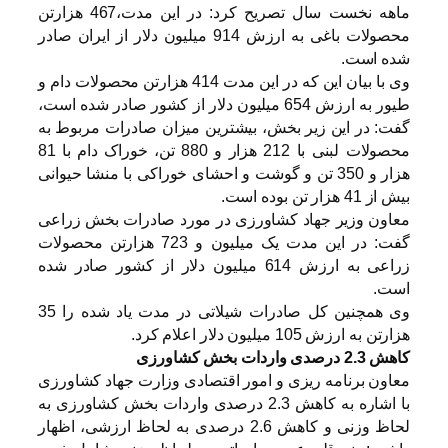
ماهه نخست سال تصریح کرد: در این مدت،467 هزارتن
محصولات باغی به ارزش 914 میلیون دلار از ایران صادر
شده است.
وی با بیان این که در این مدت 414 هزارتن محصولات دام و
طیور به ارزش 654 میلیون دلار از کشور صادر شده است،
گفت: در این زیر بخش، بیشترین میزان صادرات مربوط به
محصولات لبنی با 212 هزار و 880 تن، خوراک دام با 81
هزار و 350 تن و گوشت و احشای خوراکی با منشا حیوانی
بیش از 41 هزار تن بوده است.
معاون وزیر جهاد کشاورزی در مورد صادرات بخش زراعی
گفت: در این مدت یک میلیون و 723 هزارتن محصولات
زراعی به ارزش 614 میلیون دلار از کشور صادر شده
است.
وی همچنین کل صادرات شیلاتی در مدت یاد شده را 35
هزارتن به ارزش 105 میلیون دلار اعلام کرد.
کاهش 2.3 درصدی واردات بخش کشاورزی
معاون برنامه ریزی و امور اقتصادی وزارت جهاد کشاورزی
با اشاره به کاهش 2.3 درصدی واردات بخش کشاورزی به
لحاظ وزنی و کاهش 2.6 درصدی به لحاظ ارزشی، اظهار