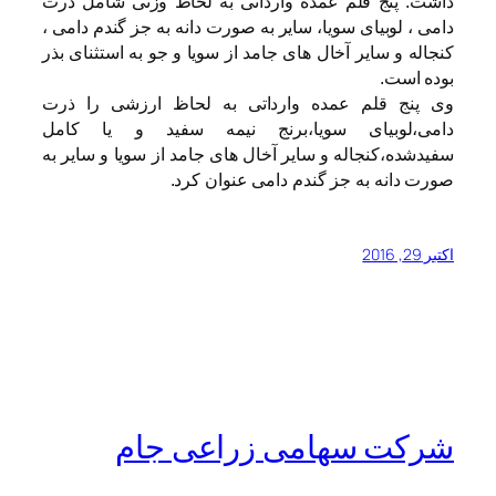
داشت: پنج قلم عمده وارداتی به لحاظ وزنی شامل ذرت
دامی ، لوبیای سویا، سایر به صورت دانه به جز گندم دامی ،
کنجاله و سایر آخال های جامد از سویا و جو به استثنای بذر
بوده است.
وی پنج قلم عمده وارداتی به لحاظ ارزشی را ذرت
دامی،لوبیای سویا،برنج نیمه سفید و یا کامل
سفیدشده،کنجاله و سایر آخال های جامد از سویا و سایر به
صورت دانه به جز گندم دامی عنوان کرد.
اکتبر 29, 2016
شرکت سهامی زراعی جام