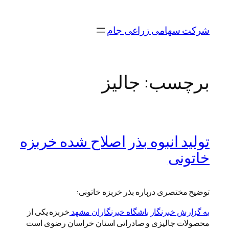
رفتن
به
شرکت سهامی زراعی جام
محتوا
برچسب:
جالیز
تولید انبوه بذر اصلاح شده خربزه
خاتونی
توضیح مختصری درباره بذر خربزه خاتونی:
به گزارش خبرنگار باشگاه خبرنگاران مشهد
خربزه یکی از
محصولات جالیزی و صادراتی استان خراسان رضوی است