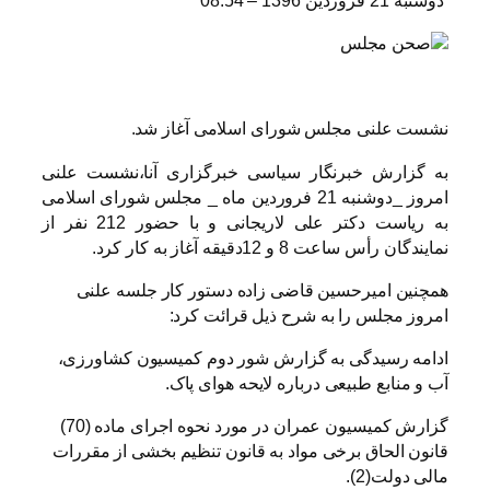
دوشنبه 21 فروردین 1396 – 08:54
نشست علنی مجلس شورای اسلامی آغاز شد.
به گزارش خبرنگار سیاسی خبرگزاری آنا،نشست علنی
امروز _دوشنبه 21 فروردین ماه _ مجلس شورای اسلامی
به ریاست دکتر علی لاریجانی و با حضور 212 نفر از
نمایندگان رأس ساعت 8 و 12دقیقه آغاز به کار کرد.
همچنین امیرحسین قاضی زاده دستور کار جلسه علنی
امروز مجلس را به شرح ذیل قرائت کرد:
ادامه رسیدگی به گزارش شور دوم کمیسیون کشاورزی،
آب و منابع طبیعی درباره لایحه هوای پاک.
گزارش کمیسیون عمران در مورد نحوه اجرای ماده (70)
قانون الحاق برخی مواد به قانون تنظیم بخشی از مقررات
مالی دولت(2).