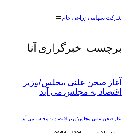
رفتن
به
شرکت سهامی زراعی جام
محتوا
برچسب:
خبرگزاری آنا
آغاز صحن علنی مجلس/وزیر
اقتصاد به مجلس می آید
آغاز صحن علنی مجلس/وزیر اقتصاد به مجلس می آید