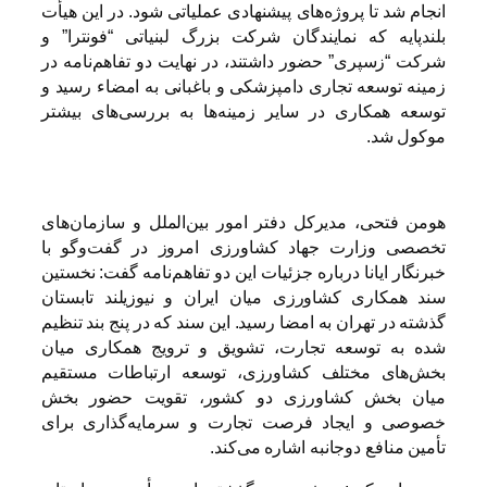
انجام شد تا پروژه‌های پیشنهادی عملیاتی شود. در این هیأت
بلندپایه که نمایندگان شرکت بزرگ لبنیاتی “فونترا” و
شرکت “زسپری” حضور داشتند، در نهایت دو تفاهم‌نامه در
زمینه توسعه تجاری دامپزشکی و باغبانی به امضاء رسید و
توسعه همکاری در سایر زمینه‌ها به بررسی‌های بیشتر
موکول شد.
هومن فتحی، مدیرکل دفتر امور بین‌الملل و سازمان‌های
تخصصی وزارت جهاد کشاورزی امروز در گفت‌وگو با
خبرنگار ایانا درباره جزئیات این دو تفاهم‌نامه گفت: نخستین
سند همکاری کشاورزی میان ایران و نیوزیلند تابستان
گذشته در تهران به امضا رسید. این سند که در پنج بند تنظیم
شده به توسعه تجارت، تشویق و ترویج همکاری میان
بخش‌های مختلف کشاورزی، توسعه ارتباطات مستقیم
میان بخش کشاورزی دو کشور، تقویت حضور بخش
خصوصی و ایجاد فرصت تجارت و سرمایه‌گذاری برای
تأمین منافع دوجانبه اشاره می‌کند.