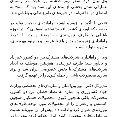
وی بیان کرد: سفر روز گذشته این هیأت در راستای
عملیاتی شدن بخشی از بندهای این سند بود که منتج به
امضای دو تفاهم‌نامه در حوزه‌های دامپزشکی و باغبانی شد.
فتحی با تأکید بر لزوم و اهمیت راه‌اندازی زنجیره تولید در
صنعت کشاورزی کشور، افزود: تفاهم‌نامه‌هایی که در حوزه
باغبانی با طرف نیوزیلندی به امضاء رسید، با شرط
راه‌اندازی زنجیره تولید از باغ تا عرضه و با بهبود بهره‌وری،
مدیریت تولید است.
وی از راه‌اندازی شرکت‌های مشترک بین دو کشور خبر داد
و یادآور شد: طرف نیوزیلندی همچینین موظف به ایجاد
شرکت‌های مشترک با بخش خصوصی ایران شد و برند
سازی محصولات باغی از جمله کیوی را بر عهده گرفت.
مدیرکل دفتر امور بین‌الملل و سازمان‌های تخصصی وزارت
جهاد کشاورزی با اشاره به تضاد فصلی بین دو کشور،
محصولات باغی همچون کیوی، محصولات خشکبار همچون
کشمش و زعفران را از محصولات مورد توجه طرف‌های
نیوزیلندی عنوان کرد و ادامه داد: پیش از این نیوزیلند نسبت
به تبادل تجاری محصول کیوی ابزار علاقه کرده بود، اما در