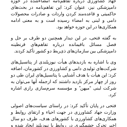
جهاد کشاورزی درباره تفاهم‌نامه امضاءشده در حوزه
دامپزشکی نیز، عنوان کرد: این تفاهم‌نامه در بحث‌های
حاکمیتی و قاعده‌مند کردن واردات و صادرات محصولات
دامی و لبنی به امضاء رسیده است و به معنی ادامه
همکاری‌ها در این حوزه خواهد بود.
به گفته فتحی، در این دیدار همچنین دو طرف بر حل و
فصل مسائل باقیمانده درباره تفاهم‌های قرنطینه
دامپزشکی بین سازمان‌های ذی‌ربط دو کشور تأکید کردند.
وی با اشاره به بازدیدهای هیأت نیوزیلندی از پتانسیل‌های
شرکت‌های تولیدی دامی و کشاورزی در کشورمان، اضافه
کرد: این هیأت با هدف آشنایی با پتانسیل‌های ایران طی دو
روز از چهار مرکز بازدید داشتند که ازجمله آنها می‌توان به
شرکت لبنی “میهن” و مؤسسه سرم‌سازی رازی اشاره
کرد.
فتحی در پایان تأکید کرد: در راستای سیاست‌های اصولی
وزارت جهاد کشاورزی در جهت احیاء و ارتقای روابط و
همکاری‌های کشاورزی با کشورهای هدف، ظرف دو سال
اخیر تحرک چشمگیری در روابط با نیوزیلند ایجاد شده و