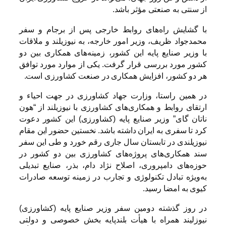
از سنتی به صنعتی مؤثر باشد.
با گشایش راه‌های روابط خارجی پس از برجام و سفر
محمدجواد ظریف، وزیر امور خارجه، به نیوزیلند و ملاقات
با وزیر صنایع پایه این کشور، زمینه‌های همکاری بین دو
کشور مورد بررسی قرار گرفت. یکی از موارد مورد توافق
هر دو کشور، افزایش همکاری در صنعت کشاورزی است.
در همین راستا، وزارت جهاد کشاورزی در جهت احیاء و
ارتقای روابط و همکاری‌های کشاورزی با نیوزیلند از “هون
ناتان گای” وزیر صنایع پایه (کشاورزی) این کشور دعوت
کرد تا سفری به ایران داشته باشد. نخستین حضور این مقام
نیوزیلندی در تابستان سال جاری رقم خورد و طی این سفر
سند همکاری‌های پروژه‌های کشاورزی بین دو کشور در
حوزه‌های دامپروری، اصلاح نژاد دام، بذر، صنایع تبدیلی
به‌ویژه تبادل تکنولوژی و تجارب در زمینه توسعه صادرات
کیوی به امضا رسید.
در روز گذشته دومین سفر وزیر صنایع پایه (کشاورزی)
نیوزلیند همراه با هیأت بلندپایه بخش خصوصی و دولتی