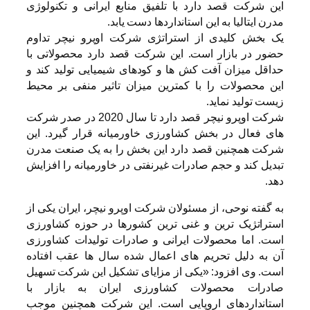
این شرکت قصد دارد با تلفیق منابع ایرانی و تکنولوژی
مدرن ایتالیا به این استانداردها دست یابد.
یک بخش کلیدی از استراتژی شرکت اوپرو نیچر تداوم
حضور در بازار است. این شرکت قصد دارد محصولاتی با
حداقل میزان آفت کش ها و کودهای شیمیایی تولید کند و
این محصولات را با کمترین میزان تاثیر منفی بر محیط
زیست تولید نماید.
شرکت اوپرو نیچر قصد دارد تا سال 2020 در صدر شرکت
های فعال در بخش کشاورزی خاورمیانه قرار گیرد. این
شرکت همچنین قصد دارد این بخش را به یک صنعت مدرن
تبدیل کند و حجم صادرات غیرنفتی در خاورمیانه را افزایش
دهد.
به گفته نوحی، از مسئولان شرکت اوپرو نیچر، ایران یکی از
استراتژیک ترین و غنی ترین کشورها در حوزه کشاورزی
است. اما محصولات ایرانی و صادرات تولیدات کشاورزی
آن به دلیل تحریم های اعمال شده سال ها عقب افتاده
است. وی افزود: «یکی از مزایای تشکیل این شرکت تسهیل
صادرات محصولات کشاورزی ایران به بازار با
استانداردهای اروپایی است. این شرکت همچنین موجب