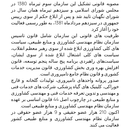
مصوبه قانونی تشکیل این سازمان سوم تیرماه 1380 در
مجلس شورای اسلامی و سیزدهم تیرماه همان سال در
شورای نگهبان تایید شد و پس از ابلاغ حکم از سوی رییس
جمهوری در سیزدهم مردادماه 1381، به طور رسمی فعالیت
خود را آغاز کرد.
ظرفیت های قانونی این سازمان شامل قانون تاسیس
سازمان نظام مهندسی کشاورزی و منابع طبیعی، سیاست
های کلی کشاورزی ابلاغ شده از سوی رهبر معظم انقلاب،
سیاست های کلی اشتغال ابلاغ شده از سوی ایشان،
سیاست‌‌های راهبردی برنامه پنج ساله پنجم توسعه، قانون
افزایش بهره وری بخش کشاورزی، قانون مدیریت خدمات
کشوری و قانون نظام جامع دامپروری است.
صدور پروانه واحدهای دامپروری، تولیدات گلخانه و قارچ
خوراکی، کلینیک های گیاه پزشکی، شرکت های خدمات فنی
و مهندسی و تدوین تعرفه خدمات فنی و مهندسی کشاورزی
و منابع طبیعی در چارچوب اصل 44 قانون اساسی بر عهده
سازمان نظام مهندسی کشاورزی و منابع طبیعی است.
اکنون 210 هزار عضو حقیقی و 9 هزار عضو حقوقی در
سازمان نظام مهندسی کشاورزی و منابع طبیعی کشور
فعالیت می کنند.