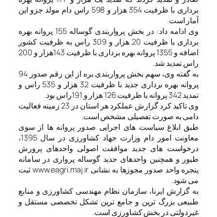
برداری با ظرفیت 354 هزار و 598 راس دام مولد جزو این
آمار است.
وی ادامه داد: در بخش پرواربندی گوساله 155 پروانه بهره
برداری با ظرفیت 20 هزار و 309 راس به ظرفیت کشور
اضافه و 1355 پروانه بهره برداری با ظرفیت 143هزار و 200
راس تمدید شد.
به گفته وی، سهم بخش پرواربندی بره از این رقم صدور 94
پروانه بهره برداری جدید با ظرفیت 32 هزار و 535 راس و
تمدید 342 پروانه با ظرفیت 126 هزار و 191راس بود.
وی تاکید کرد گزارش عملکرد هر استان در 23 زمینه فعالیت
دامی به صورت تفصیلی مشخص است.
طبق ابلاغ سیاست های اجرایی صدور پروانه ها از سوی
معاونت امور دام وزارت جهاد کشاورزی در سال 1395،
درخواست های جدید موافقت اصولی واحدهای پرورش
طیور و همچنین واحدهای جدید گوساله پرواری در سامانه
پنجره واحد صدور مجوزها به نشانی www.eagri.maj.ir ثبت
می شود.
به گزارش ایرنا، سازمان نظام مهندسی کشاورزی و منابع
طبیعی بزرگ ترین و جامع ترین تشکل تخصصی مستقل و
غیردولتی در بخش کشاورزی است.