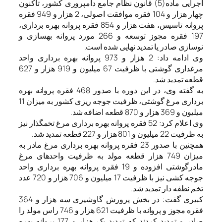
اجرایی ماده(5) قانون نظام جامع دامپروری کشور، تاکنون
چهار هزار و 104 فقره موافقت اصولی، 2 هزار و 949 فقره
پروانه تاسیس، هفت هزار و 854 فقره پروانه بهره برداری،
197 فقره مجوز توسعه و 266 مورد پروانه بهسازی و
نوسازی صادر یا تمدید نهایی شده است.
وی ادامه داد: 2 هزار و 973 پروانه بهره برداری واحد
مرغداری گوشتی با ظرفیت 67 میلیون و 919 هزار و 627
قطعه تمدید شد.
به گفته وی، در این دوره با صدور 468 فقره پروانه بهره
برداری مرغ گوشتی، ظرفیت جوجه ریزی کشور به میزان 11
میلیون و 369 هزار و 870 قطعه اضافه شد.
وی اعلام کرد: 52 فقره پروانه بهره برداری مرغ تخمگذار نیز
به ظرفیت 22 میلیون و 801 هزار و 227 قطعه تمدید شد.
همچنین با صدور 23 فقره پروانه بهره برداری مرغ مادر به
میزان 749 هزار قطعه مولد به ظرفیت واحدهای مرغ
مادرگوشتی افزوده و 19 فقره پروانه بهره برداری واحد
جوجه کشی نیز با ظرفیت 17 میلیون و 706 هزار و 720 عدد
تخم نطفه دار تمدید شد.
کبیری گفت: در بخش پرورش گاوشیری سه هزار و 364
فقره مجوز و پروانه با ظرفیت 621 هزار و 746 راس مولد را
صادر و تمدید کردند که تمدید یک هزار و 177 پروانه بهره