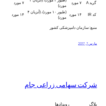
(طیور ۴ مورد)، (آبزیان ۳
گرید A
۷ مورد
۷ مورد
مورد)
(طیور ۱۰ مورد)، (آبزیان ۴
کد IR
۱۴ مورد
۱۴ مورد
مورد)
منبع: سازمان دامپزشکی کشور
مارس 7, 2017
شرکت سهامی زراعی جام
بلاگ
رویدادها