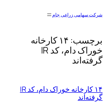
رفتن
به
شرکت سهامی زراعی جام
محتوا
برچسب:
۱۴ کارخانه
خوراک دام، کد IR
گرفته‌اند
۱۴ کارخانه خوراک دام، کد IR
گرفته‌اند