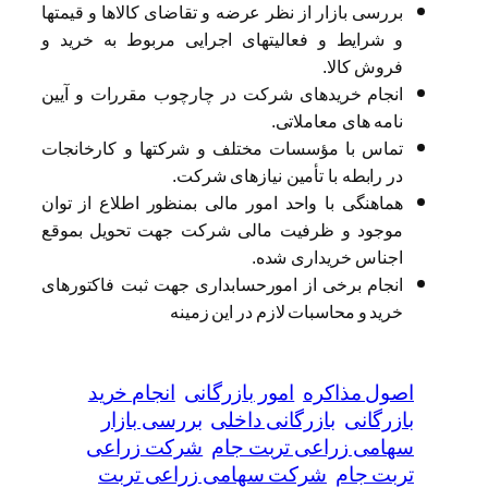
بررسی بازار از نظر عرضه و تقاضای کالاها و قیمتها
و شرایط و فعالیتهای اجرایی مربوط به خرید و
فروش کالا.
انجام خریدهای شرکت در چارچوب مقررات و آیین
نامه های معاملاتی.
تماس با مؤسسات مختلف و شرکتها و کارخانجات
در رابطه با تأمین نیازهای شرکت.
هماهنگی با واحد امور مالی بمنظور اطلاع از توان
موجود و ظرفیت مالی شرکت جهت تحویل بموقع
اجناس خریداری شده.
انجام برخی از امورحسابداری جهت ثبت فاکتورهای
خرید و محاسبات لازم در این زمینه
اصول مذاکره
امور بازرگانی
انجام خرید
بازرگانی
بازرگانی داخلی
بررسی بازار
سهامی زراعی تربت جام
شرکت زراعی
تربت جام
شرکت سهامی زراعی تربت