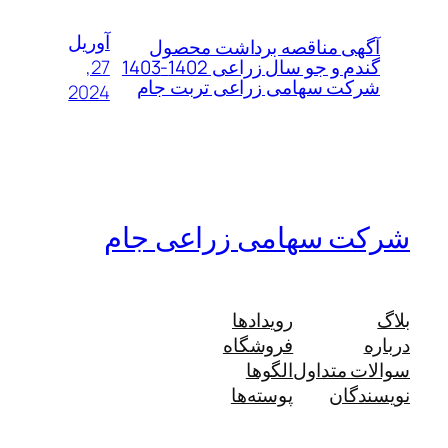
آوریل
آگهی مناقصه برداشت محصول
27,
گندم و جو سال زراعی 1402-1403
شرکت سهامی زراعی تربت جام
2024
شرکت سهامی زراعی جام
بلاگ
رویدادها
درباره
فروشگاه
سوالات متداول
الگوها
نویسندگان
پوسته‌ها