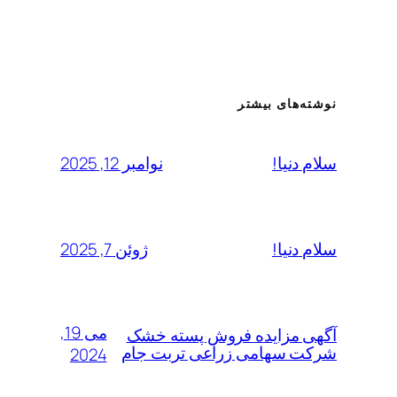
نوشته‌های بیشتر
نوامبر 12, 2025
سلام دنیا!
ژوئن 7, 2025
سلام دنیا!
می 19,
آگهی مزایده فروش پسته خشک
شرکت سهامی زراعی تربت جام
2024