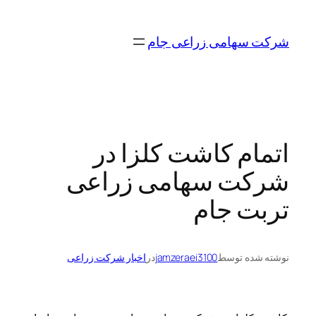
رفتن
به
شرکت سهامی زراعی جام
محتوا
اتمام کاشت کلزا در
شرکت سهامی زراعی
تربت جام
نوشته شده توسط
jamzeraei3100
در
اخبار شرکت زراعی