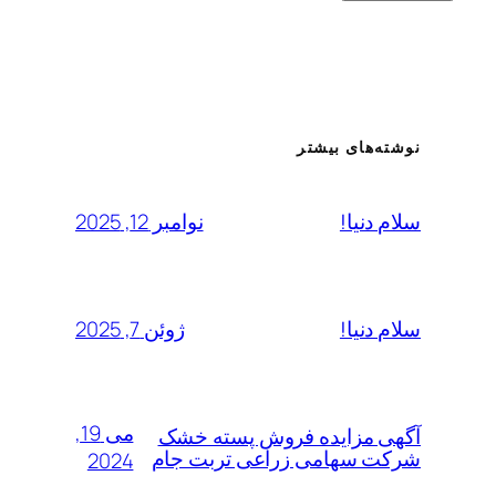
نوشته‌های بیشتر
نوامبر 12, 2025
سلام دنیا!
ژوئن 7, 2025
سلام دنیا!
می 19,
آگهی مزایده فروش پسته خشک
شرکت سهامی زراعی تربت جام
2024