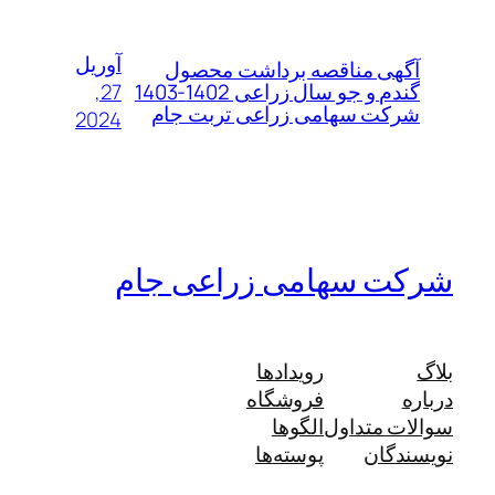
آوریل
آگهی مناقصه برداشت محصول
27,
گندم و جو سال زراعی 1402-1403
شرکت سهامی زراعی تربت جام
2024
شرکت سهامی زراعی جام
بلاگ
رویدادها
درباره
فروشگاه
سوالات متداول
الگوها
نویسندگان
پوسته‌ها