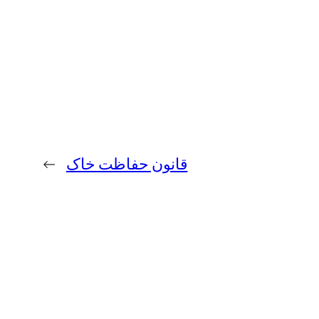
قانون حفاظت خاک
→