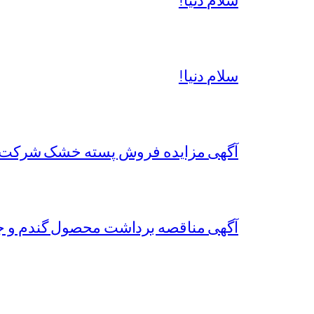
سلام دنیا!
آگهی مزایده فروش پسته خشک شرکت 
آگهی مناقصه برداشت محصول گندم و جو سال زراعی 1402-1403 شرکت