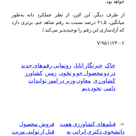
خواهد بود.
از طرف دیگر، این لاین، از نظر عملکرد دانه به‌طور
میانگین، ۲۱,۵ درصد نسبت به رقم شاهد جم، برتری دارد
که آزادسازی این رقم را توجیه‌پذیر می‌کند./
V-۹۵۱۱۲۴-۰۶
خاک
خبرنگار ایانا،
رونمایی رقم‌های جدید
در دو محصول جو و نخود،
زمین
کشاورز
کشاورزی
معاون وزیر در امور تولیدات
دامی
نخود دیم
←
فیلم‌های کشاورزی هفت
فروش محصول
دانشجوی دکتری ایرانی به
قبل از تولید، مزیت