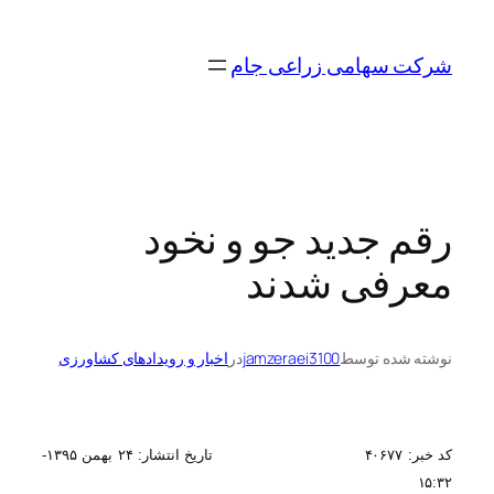
رفتن
به
شرکت سهامی زراعی جام
محتوا
رقم جدید جو و نخود
معرفی شدند
نوشته شده توسط
jamzeraei3100
در
اخبار و رویدادهای کشاورزی
کد خبر: ۴۰۶۷۷ تاریخ انتشار: ۲۴ بهمن ۱۳۹۵-
۱۵:۳۲