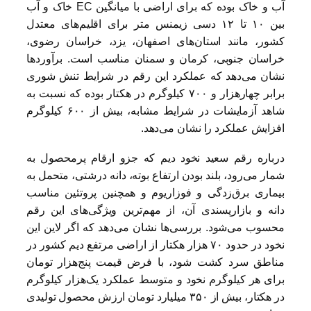
آب و خاک بوده که برای اراضی با میانگین EC خاک و آب
بین ۱۰ تا ۱۲ دسی زیمنس متر برای اقلیم‌های معتدل
کشور، مانند استان‌های اصفهان، یزد، خراسان رضوی،
خراسان جنوبی، کرمان و سمنان مناسب است. برآوردها
نشان می‌دهد که عملکرد این رقم در شرایط تنش شوری
برابر چهارهزار و ۷۰۰ کیلوگرم در هکتار بوده که نسبت به
شاهد آزمایشات در شرایط مشابه، بیش از ۶۰۰ کیلوگرم
افزایش عملکرد را نشان می‌دهد.
درباره رقم سعید نخود دیم که جزو ارقام پرمحصول به
شمار می‌رود، بلند بودن ارتفاع بوته، دانه درشتی، متحمل به
بیماری برق‌زدگی و فوزاریوم و همچنین پروتئین مناسب
دانه و بازارپسندی آن، از مهم‌ترین ویژگی‌های این رقم
محسوب می‌شود. بررسی‌ها نشان می‌دهد که اگر لاین این
نخود در حدود ۷۰ هزار هکتار از اراضی مرتفع دیم کشور در
مناطق سرد کشت شود، با فرض قیمت پنج‌هزار تومان
برای هر کیلوگرم نخود و متوسط عملکرد یک‌هزار کیلوگرم
در هکتار، بیش از ۳۵۰ میلیارد تومان ارزش محصول تولیدی