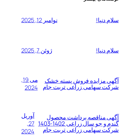
نوامبر 12, 2025
سلام دنیا!
ژوئن 7, 2025
سلام دنیا!
می 19,
آگهی مزایده فروش پسته خشک
شرکت سهامی زراعی تربت جام
2024
آوریل
آگهی مناقصه برداشت محصول
27,
گندم و جو سال زراعی 1402-1403
شرکت سهامی زراعی تربت جام
2024