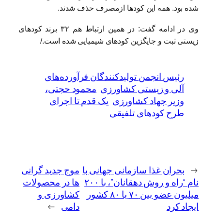
شده بود. همه این کودها ازمصرف حذف شدند.
وی در ادامه گفت: در همین ارتباط هم ٣٢ برند کودهای
زیستی ثبت و جایگزین کودهای شیمیایی شده است./
رئیس انجمن تولیدکنندگان فرآورده‌های
آلی و زیستی کشاورزی
محمود حجتی،
وزیر جهاد کشاورزی
یک قدم تا اجرای
طرح کودهای تلفیقی
←
بحران غذا سازمانی جهانی با
موج جدید گرانی
نام “راه و روش دهقانان”، با ۲۰۰
ها در محصولات
میلیون عضو بین ۷۰ یا ۸۰ کشور
کشاورزی و
ایجاد کرد
دامی
→