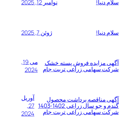
نوامبر 12, 2025
سلام دنیا!
ژوئن 7, 2025
سلام دنیا!
می 19,
آگهی مزایده فروش پسته خشک
شرکت سهامی زراعی تربت جام
2024
آوریل
آگهی مناقصه برداشت محصول
27,
گندم و جو سال زراعی 1402-1403
شرکت سهامی زراعی تربت جام
2024