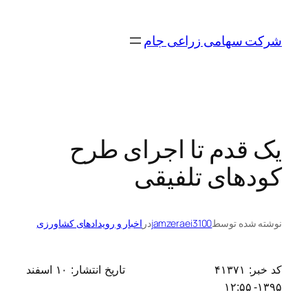
رفتن
به
شرکت سهامی زراعی جام
محتوا
یک قدم تا اجرای طرح
کودهای تلفیقی
نوشته شده توسط
jamzeraei3100
در
اخبار و رویدادهای کشاورزی
کد خبر:
۴۱۳۷۱
تاریخ انتشار:
۱۰ اسفند
۱۳۹۵- ۱۲:۵۵