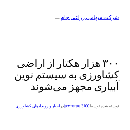
رفتن
به
شرکت سهامی زراعی جام
محتوا
۳۰۰ هزار هکتار از اراضی
کشاورزی به سیستم نوین
آبیاری مجهز می‌شوند
نوشته شده توسط
jamzeraei3100
در
اخبار و رویدادهای کشاورزی