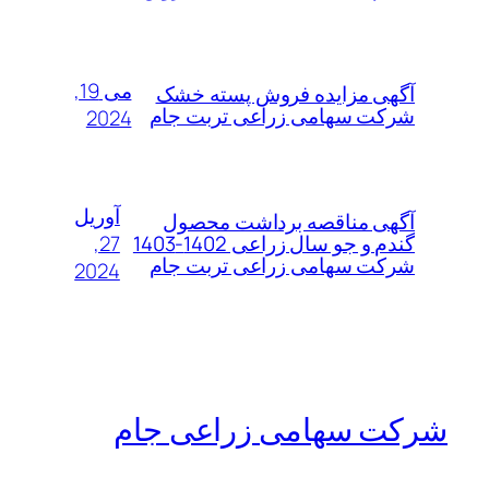
می 19,
آگهی مزایده فروش پسته خشک
شرکت سهامی زراعی تربت جام
2024
آوریل
آگهی مناقصه برداشت محصول
27,
گندم و جو سال زراعی 1402-1403
شرکت سهامی زراعی تربت جام
2024
شرکت سهامی زراعی جام