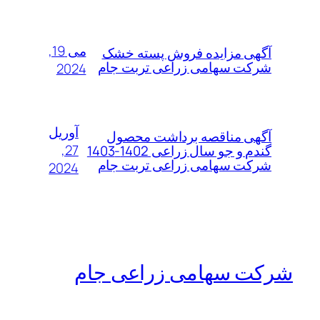
می 19,
آگهی مزایده فروش پسته خشک
شرکت سهامی زراعی تربت جام
2024
آوریل
آگهی مناقصه برداشت محصول
27,
گندم و جو سال زراعی 1402-1403
شرکت سهامی زراعی تربت جام
2024
شرکت سهامی زراعی جام