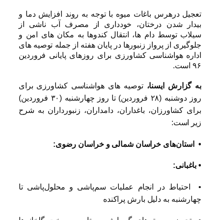
تعجیل درهرس باغات میوه با توجه به روند افزایش دما و
بیدار شدن درختان، خودداری از مصرف آب ناشی از
سیلاب توسط دام ها، انتقال کندوها به مکان های امن و
جلوگیری از پرواز زنبورها در پایان هفته از جمله توصیه های
اداره هواشناسی کشاورزی برای روزهای پایانی فروردین
۹۶ است.
به گزارش ایسنا،
توصیه های هواشناسی کشاورزی برای
روز دوشنبه (۲۸ فروردین) تا روز چهارشنبه (۳۰ فروردین)
برای کشاورزان، باغداران، دامداران، زنبورداران به شرح
زیر است:
• استان‌های خراسان شمالی و خراسان رضوی:
• باغبانی:
• احتیاط در انجام عملیات سم‌پاشی و محلول‌پاشی تا
چهارشنبه به دلیل بارش پراکنده