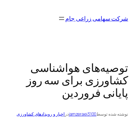
رفتن
به
شرکت سهامی زراعی جام
محتوا
توصیه‌های هواشناسی
کشاورزی برای سه روز
پایانی فروردین
نوشته شده توسط
jamzeraei3100
در
اخبار و رویدادهای کشاورزی