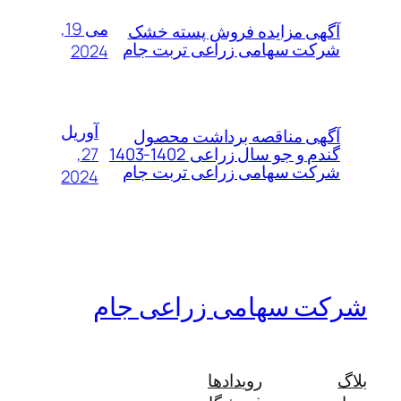
می 19,
آگهی مزایده فروش پسته خشک
شرکت سهامی زراعی تربت جام
2024
آوریل
آگهی مناقصه برداشت محصول
27,
گندم و جو سال زراعی 1402-1403
شرکت سهامی زراعی تربت جام
2024
شرکت سهامی زراعی جام
بلاگ
رویدادها