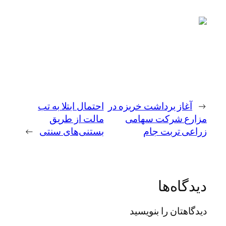
←
آغاز برداشت خربزه در
احتمال ابتلا به تب
مزارع شرکت سهامی
مالت از طریق
زراعی تربت جام
بستنی‌های سنتی
→
دیدگاه‌ها
دیدگاهتان را بنویسید