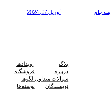
آوریل 27, 2024
بلاگ
رویدادها
درباره
فروشگاه
سوالات متداول
الگوها
نویسندگان
پوسته‌ها