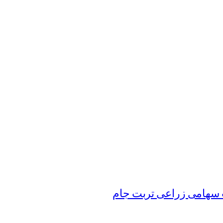
سهامی زراعی تربت جام