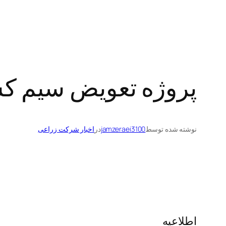
پروژه تعویض سیم کش
نوشته شده توسط
jamzeraei3100
در
اخبار شرکت زراعی
اطلاعیه