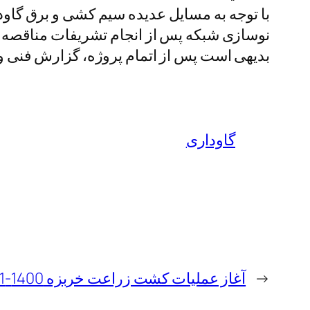
با توجه به مسایل عدیده سیم کشی و برق گاود
نوسازی شبکه پس از انجام تشریفات مناقصه 
بدیهی است پس از اتمام پروژه، گزارش فنی و 
گاوداری
←
آغاز عملیات کشت زراعت خربزه 1400-1401 شرکت سهامی زراعی