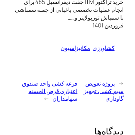
خرید تراکتور ITM جفت دیفرانسیل 485 برای
انجام عملیات تخصصی باغبانی از جمله سمپاشی
با سمپاش توربولاینر و……
فروردین 1401
کشاورزی
مکانیزاسیون
←
پروژه تعویض
قرعه کشی واحد صندوق
سیم کشی، تجهیز
اعتباری قرض الحسنه
گاوداری
سهامداران
→
دیدگاه‌ها