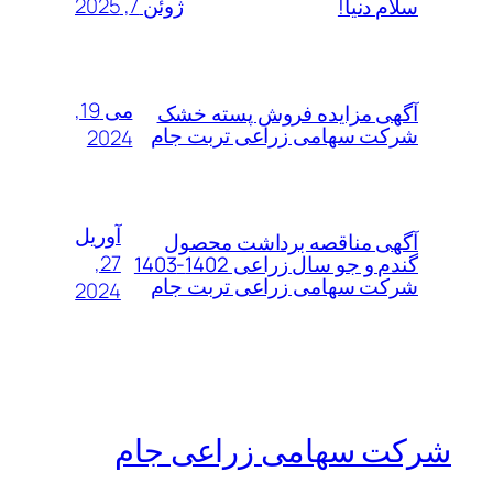
ژوئن 7, 2025
سلام دنیا!
می 19,
آگهی مزایده فروش پسته خشک
شرکت سهامی زراعی تربت جام
2024
آوریل
آگهی مناقصه برداشت محصول
27,
گندم و جو سال زراعی 1402-1403
شرکت سهامی زراعی تربت جام
2024
شرکت سهامی زراعی جام