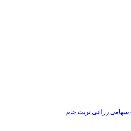
سهامی زراعی تربت جام