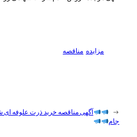
مزایده
مناقصه
←
آگهی مناقصه خرید ذرت علوفه ای
جام