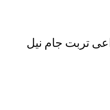
ی تربت جام نیل