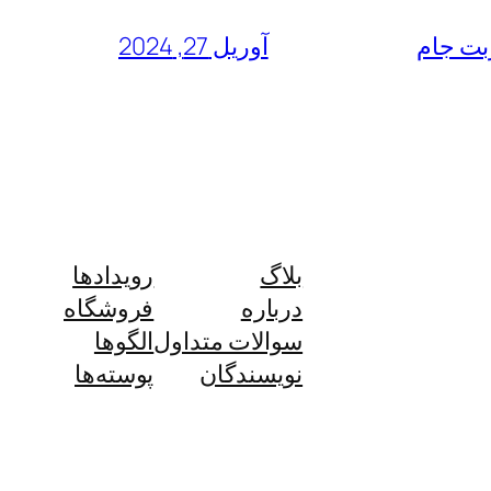
آوریل 27, 2024
بلاگ
رویدادها
درباره
فروشگاه
سوالات متداول
الگوها
نویسندگان
پوسته‌ها